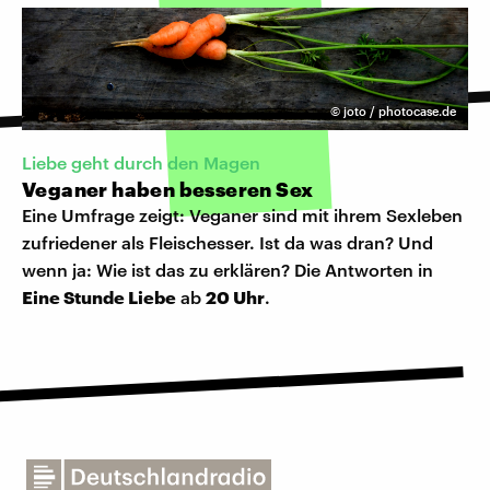
©
joto / photocase.de
Liebe geht durch den Magen
Veganer haben besseren Sex
Eine Umfrage zeigt: Veganer sind mit ihrem Sexleben
zufriedener als Fleischesser. Ist da was dran? Und
wenn ja: Wie ist das zu erklären? Die Antworten in
Eine Stunde Liebe
ab
20 Uhr
.