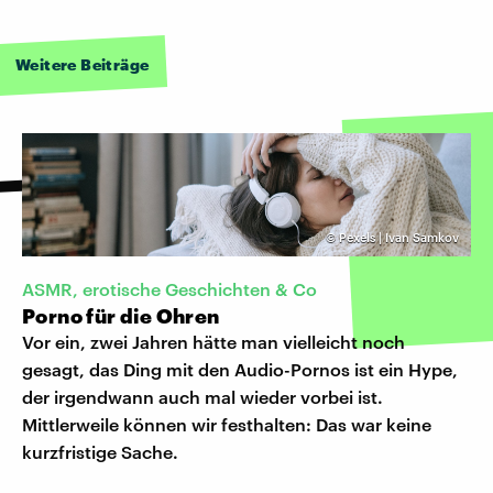
Weitere Beiträge
©
Pexels | Ivan Samkov
ASMR, erotische Geschichten & Co
Porno für die Ohren
Vor ein, zwei Jahren hätte man vielleicht noch
gesagt, das Ding mit den Audio-Pornos ist ein Hype,
der irgendwann auch mal wieder vorbei ist.
Mittlerweile können wir festhalten: Das war keine
kurzfristige Sache.