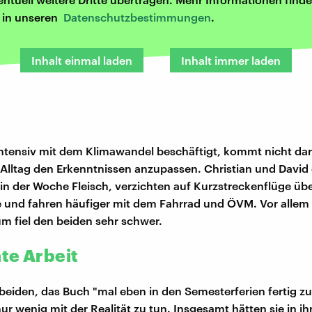
r in unseren
Datenschutzbestimmungen
.
Inhalt einmal laden
Inhalt immer laden
intensiv mit dem Klimawandel beschäftigt, kommt nicht d
Alltag den Erkenntnissen anzupassen. Christian und David
in der Woche Fleisch, verzichten auf Kurzstreckenflüge üb
und fahren häufiger mit dem Fahrrad und ÖVM. Vor allem
m fiel den beiden sehr schwer.
te Arbeit
 beiden, das Buch "mal eben in den Semesterferien fertig zu
nur wenig mit der Realität zu tun. Insgesamt hätten sie in i