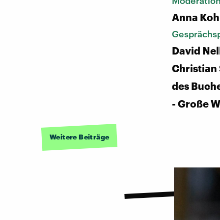
Moderatio
Anna Koh
Gesprächsp
David Nel
Christian
des Buche
- Große W
Weitere Beiträge