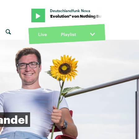
Deutschlandfunk Nova
"Evolution" von Nothing Bu
Live
Playlist
andel