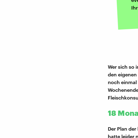
Ih
Wer sich so 
den eigenen 
noch einmal 
Wochenende 
Fleischkonsu
18 Mona
Der Plan der
hatte leider 