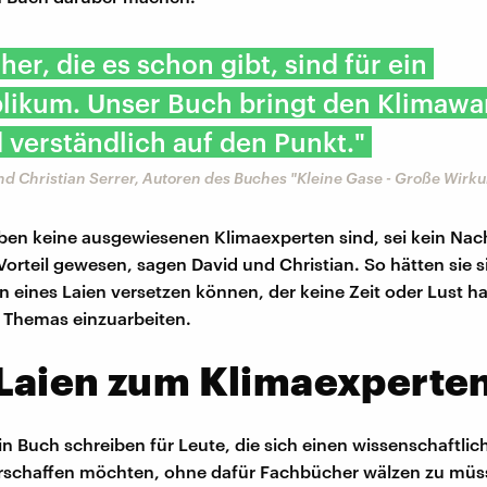
her, die es schon gibt, sind für ein
likum. Unser Buch bringt den Klimawa
 verständlich auf den Punkt."
nd Christian Serrer, Autoren des Buches "Kleine Gase - Große Wirk
ben keine ausgewiesenen Klimaexperten sind, sei kein Nach
Vorteil gewesen, sagen David und Christian. So hätten sie 
on eines Laien versetzen können, der keine Zeit oder Lust hat
 Themas einzuarbeiten.
Laien zum Klimaexperte
in Buch schreiben für Leute, die sich einen wissenschaftlic
erschaffen möchten, ohne dafür Fachbücher wälzen zu müs