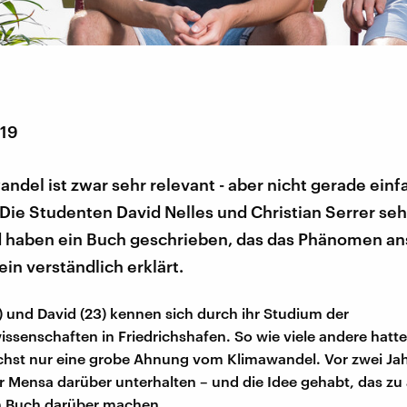
019
ndel ist zwar sehr relevant - aber nicht gerade einf
Die Studenten David Nelles und Christian Serrer se
d haben ein Buch geschrieben, das das Phänomen an
in verständlich erklärt.
2) und David (23) kennen sich durch ihr Studium der
issenschaften in Friedrichshafen. So wie viele andere hatt
chst nur eine grobe Ahnung vom Klimawandel. Vor zwei Ja
der Mensa darüber unterhalten – und die Idee gehabt, das zu
in Buch darüber machen.