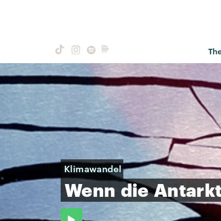
Th
Klimawandel
Wenn
die
Antarkt