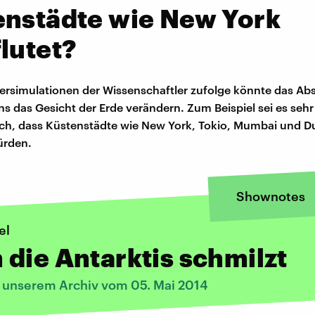
enstädte wie New York
lutet?
rsimulationen der Wissenschaftler zufolge könnte das A
ns das Gesicht der Erde verändern. Zum Beispiel sei es sehr
ch, dass Küstenstädte wie New York, Tokio, Mumbai und D
ürden.
Shownotes
el
die Antarktis schmilzt
s unserem Archiv vom 05. Mai 2014