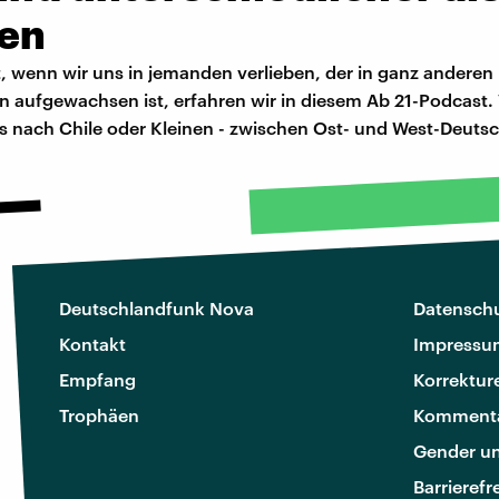
en
, wenn wir uns in jemanden verlieben, der in ganz anderen 
en aufgewachsen ist, erfahren wir in diesem Ab 21-Podcast
is nach Chile oder Kleinen - zwischen Ost- und West-Deuts
Deutschlandfunk Nova
Datenschu
Kontakt
Impressu
Empfang
Korrektur
Trophäen
Kommenta
Gender u
Barrierefr