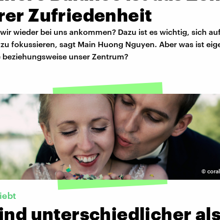
rer Zufriedenheit
wir wieder bei uns ankommen? Dazu ist es wichtig, sich auf
 zu fokussieren, sagt Main Huong Nguyen. Aber was ist eig
e beziehungsweise unser Zentrum?
©
cora
iebt
ind unterschiedlicher als