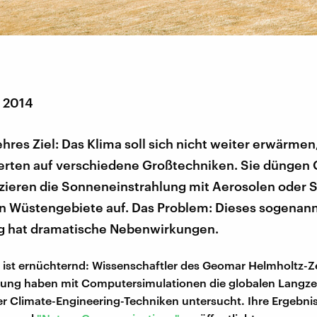
r 2014
hehres Ziel: Das Klima soll sich nicht weiter erwärmen
erten auf verschiedene Großtechniken. Sie düngen
uzieren die Sonneneinstrahlung mit Aerosolen oder 
en Wüstengebiete auf. Das Problem: Dieses sogenan
g hat dramatische Nebenwirkungen.
 ist ernüchternd: Wissenschaftler des Geomar Helmholtz-Z
ung haben mit Computersimulationen die globalen Langze
r Climate-Engineering-Techniken untersucht. Ihre Ergebni