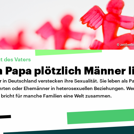
©
zettberl
 des Vaters
 Papa plötzlich Männer l
 in Deutschland verstecken ihre Sexualität. Sie leben als P
rten oder Ehemänner in heterosexuellen Beziehungen. Wen
 bricht für manche Familien eine Welt zusammen.