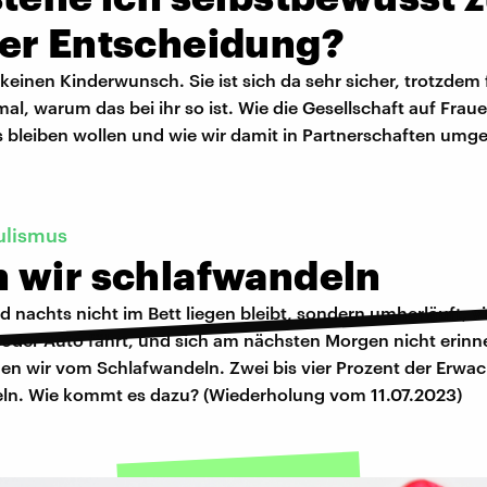
er Entscheidung?
keinen Kinderwunsch. Sie ist sich da sehr sicher, trotzdem f
l, warum das bei ihr so ist. Wie die Gesellschaft auf Fraue
s bleiben wollen und wie wir damit in Partnerschaften umg
lismus
 wir schlafwandeln
nachts nicht im Bett liegen bleibt, sondern umherläuft, vi
 oder Auto fährt, und sich am nächsten Morgen nicht erinn
en wir vom Schlafwandeln. Zwei bis vier Prozent der Erwa
ln. Wie kommt es dazu? (Wiederholung vom 11.07.2023)