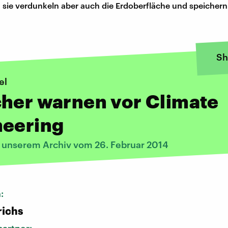
sie verdunkeln aber auch die Erdoberfläche und speicher
Sh
el
her warnen vor Climate
neering
s unserem Archiv vom 26. Februar 2014
n:
richs