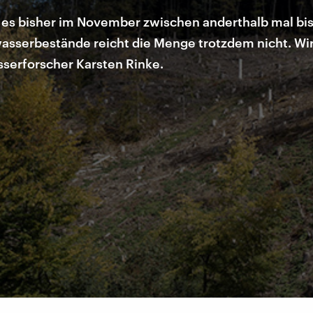
s bisher im November zwischen anderthalb mal bis f
wasserbestände reicht die Menge trotzdem nicht. W
serforscher Karsten Rinke.