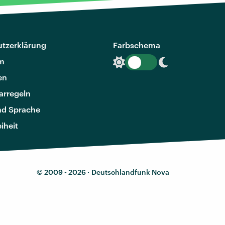
tzerklärung
Farbschema
m
en
rregeln
nd Sprache
eiheit
© 2009 - 2026 ·
Deutschlandfunk Nova