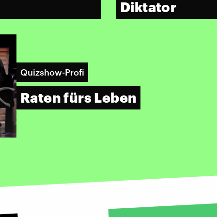
Diktator
Quizshow-Profi
Raten fürs Leben