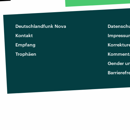
Deutschlandfunk Nova
Datenschu
Kontakt
Impressu
Empfang
Korrektur
Trophäen
Kommenta
Gender u
Barrierefr