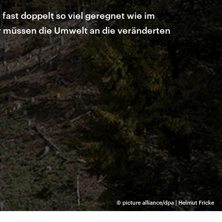
ast doppelt so viel geregnet wie im
ir müssen die Umwelt an die veränderten
©
picture alliance/dpa | Helmut Fricke