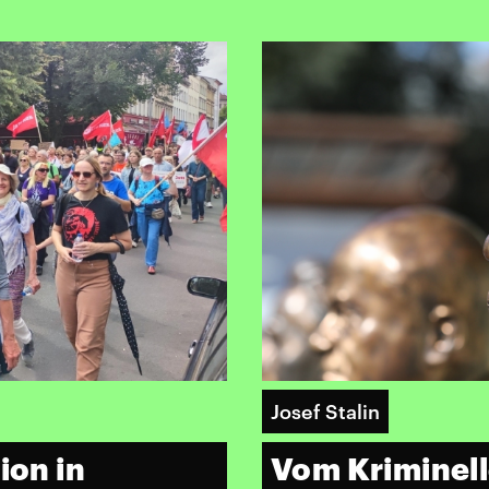
Josef Stalin
ion in
Vom Kriminel