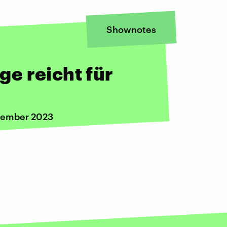
Shownotes
e reicht für
ovember 2023