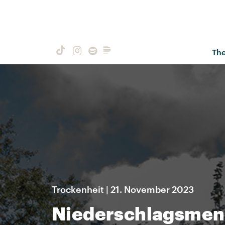
Th
Trockenheit | 21. November 2023
Niederschlagsmenge