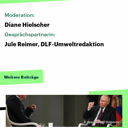
Moderation:
Diane Hielscher
Gesprächspartnerin:
Jule Reimer, DLF-Umweltredaktion
Weitere Beiträge
©
dpa | Gavriil Grigorov