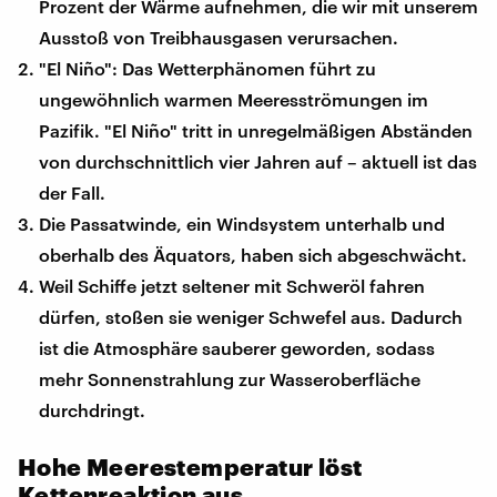
Prozent der Wärme aufnehmen, die wir mit unserem
Ausstoß von Treibhausgasen verursachen.
"El Niño": Das Wetterphänomen führt zu
ungewöhnlich warmen Meeresströmungen im
Pazifik. "El Niño" tritt in unregelmäßigen Abständen
von durchschnittlich vier Jahren auf – aktuell ist das
der Fall.
Die Passatwinde, ein Windsystem unterhalb und
oberhalb des Äquators, haben sich abgeschwächt.
Weil Schiffe jetzt seltener mit Schweröl fahren
dürfen, stoßen sie weniger Schwefel aus. Dadurch
ist die Atmosphäre sauberer geworden, sodass
mehr Sonnenstrahlung zur Wasseroberfläche
durchdringt.
Hohe Meerestemperatur löst
Kettenreaktion aus