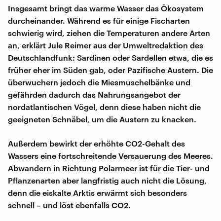
Insgesamt bringt das warme Wasser das Ökosystem
durcheinander. Während es für einige Fischarten
schwierig wird, ziehen die Temperaturen andere Arten
an, erklärt Jule Reimer aus der Umweltredaktion des
Deutschlandfunk: Sardinen oder Sardellen etwa, die es
früher eher im Süden gab, oder Pazifische Austern. Die
überwuchern jedoch die Miesmuschelbänke und
gefährden dadurch das Nahrungsangebot der
nordatlantischen Vögel, denn diese haben nicht die
geeigneten Schnäbel, um die Austern zu knacken.
Außerdem bewirkt der erhöhte CO2-Gehalt des
Wassers eine fortschreitende Versauerung des Meeres.
Abwandern in Richtung Polarmeer ist für die Tier- und
Pflanzenarten aber langfristig auch nicht die Lösung,
denn die eiskalte Arktis erwärmt sich besonders
schnell – und löst ebenfalls CO2.