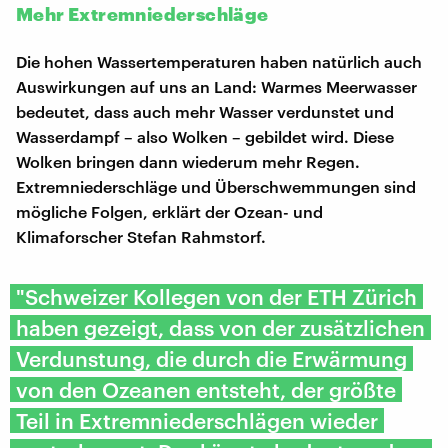
Mehr Extremniederschläge
Die hohen Wassertemperaturen haben natürlich auch
Auswirkungen auf uns an Land: Warmes Meerwasser
bedeutet, dass auch mehr Wasser verdunstet und
Wasserdampf – also Wolken – gebildet wird. Diese
Wolken bringen dann wiederum mehr Regen.
Extremniederschläge und Überschwemmungen sind
mögliche Folgen, erklärt der Ozean- und
Klimaforscher Stefan Rahmstorf.
"Schweizer Kollegen von der ETH Zürich
haben gezeigt, dass von der zusätzlichen
Verdunstung, die durch die Erwärmung
von den Ozeanen entsteht, der größte
Teil in Extremniederschlägen wieder