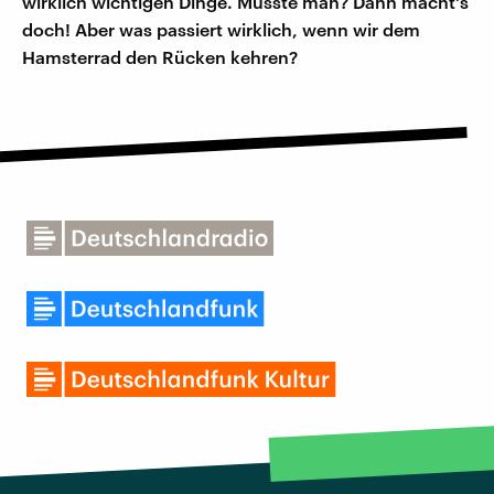
wirklich wichtigen Dinge. Müsste man? Dann macht's
doch! Aber was passiert wirklich, wenn wir dem
Hamsterrad den Rücken kehren?