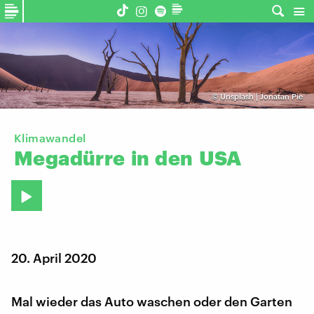
©
Unsplash | Jonatan Pie
Klimawandel
Megadürre
in
den
USA
20. April 2020
Mal wieder das Auto waschen oder den Garten