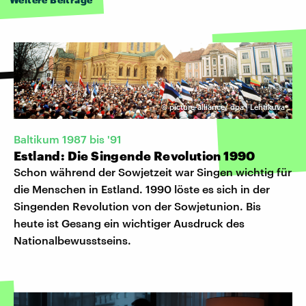
©
picture-alliance/ dpa | Lehtikuva
Baltikum 1987 bis '91
Estland: Die Singende Revolution 1990
Schon während der Sowjetzeit war Singen wichtig für
die Menschen in Estland. 1990 löste es sich in der
Singenden Revolution von der Sowjetunion. Bis
heute ist Gesang ein wichtiger Ausdruck des
Nationalbewusstseins.