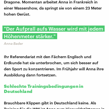
Dragone. Momentan arbeitet Anna in Frankreich in
einer Wassershow, da springt sie von einem 23 Meter
hohen Gerüst.
"Der Aufprall aufs Wasser wird mit jedem
Höhenmeter stärker."
Anna Bader
Ihr Referendariat mit den Fächern Englisch und
Erdkunde hat sie unterbrochen, um sich besser auf
den Sport zu konzentrieren. Im Frühjahr will Anna ihre
Ausbildung dann fortsetzen.
Schlechte Trainingsbedingungen in
Deutschland
Brauchbare Klippen gibt in Deutschland keine. Als
Training für die WM ist Anna zum Vierwaldstättersee in