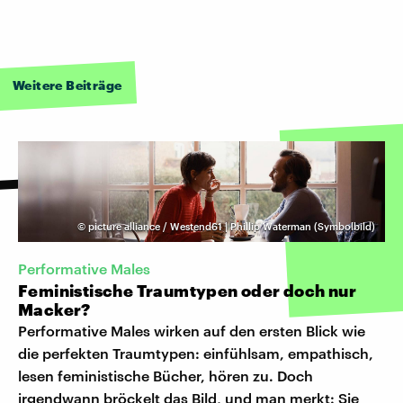
Weitere Beiträge
©
picture alliance / Westend61 | Phillip Waterman (Symbolbild)
Performative Males
Feministische Traumtypen oder doch nur
Macker?
Performative Males wirken auf den ersten Blick wie
die perfekten Traumtypen: einfühlsam, empathisch,
lesen feministische Bücher, hören zu. Doch
irgendwann bröckelt das Bild, und man merkt: Sie