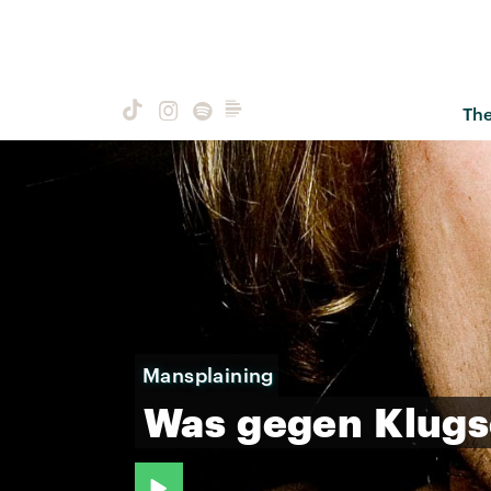
Th
Mansplaining
Was
gegen
Klugs