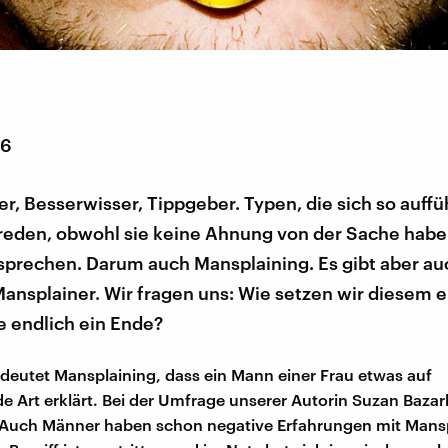
16
r, Besserwisser, Tippgeber. Typen, die sich so auff
 reden, obwohl sie keine Ahnung von der Sache habe
 sprechen. Darum auch Mansplaining. Es gibt aber au
ansplainer. Wir fragen uns: Wie setzen wir diesem 
 endlich ein Ende?
edeutet Mansplaining, dass ein Mann einer Frau etwas auf
e Art erklärt. Bei der Umfrage unserer Autorin Suzan Bazark
: Auch Männer haben schon negative Erfahrungen mit Mans