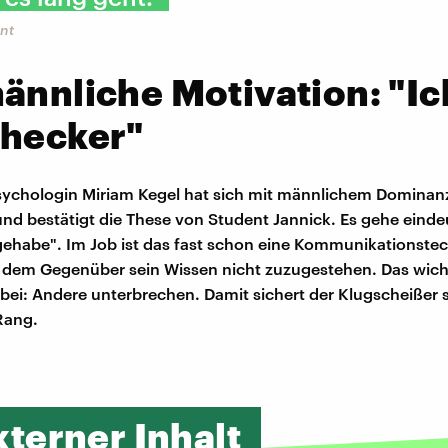
nt
ännliche Motivation: "Ic
Checker"
sychologin Miriam Kegel hat sich mit männlichem Dominan
und bestätigt die These von Student Jannick. Es gehe eind
gehabe". Im Job ist das fast schon eine Kommunikationstec
t, dem Gegenüber sein Wissen nicht zuzugestehen. Das wich
ei: Andere unterbrechen. Damit sichert der Klugscheißer s
Rang.
xterner Inhalt