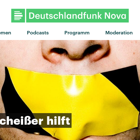
emen
Podcasts
Programm
Moderation
cheißer
hilft