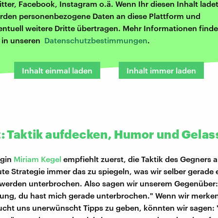
itter, Facebook, Instagram o.ä. Wenn Ihr diesen Inhalt ladet
rden personenbezogene Daten an diese Plattform und
entuell weitere Dritte übertragen. Mehr Informationen finde
r in unseren
Datenschutzbestimmungen
.
Inhalt einmal laden
Inhalt immer laden
ft: Taktik aufdecken, Humor und Gela
ogin
Miriam Kegel
empfiehlt zuerst, die Taktik des Gegners 
ute Strategie immer das zu spiegeln, was wir selber gerade 
r werden unterbrochen. Also sagen wir unserem Gegenüber:
ung, du hast mich gerade unterbrochen." Wenn wir merken
cht uns unerwünscht Tipps zu geben, könnten wir sagen: 