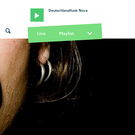
Deutschlandfunk Nova
Live
Playlist