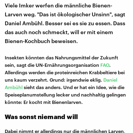
Viele Imker werfen die männliche Bienen-
Larven weg. "Das ist ökologischer Unsinn", sagt
Daniel Ambühl. Besser sei es sie zu essen. Dass
das auch noch schmeckt, will er mit einem
Bienen-Kochbuch beweisen.
Insekten könnten das Nahrungsmittel der Zukunft
sein, sagt die UN-Ernährungsorganisation
FAO
.
Allerdings werden die proteinreichen Krabbeltiere bei
uns kaum verzehrt. Grund: irgendwie eklig.
Daniel
Ambühl
sieht das anders. Und er hat ein Idee, wie die
Speiseplanumstellung lecker und nachhaltig gelingen
könnte: Er kocht mit Bienenlarven.
Was sonst niemand will
Dabei nimmt er allerdings nur die männlichen Larven,