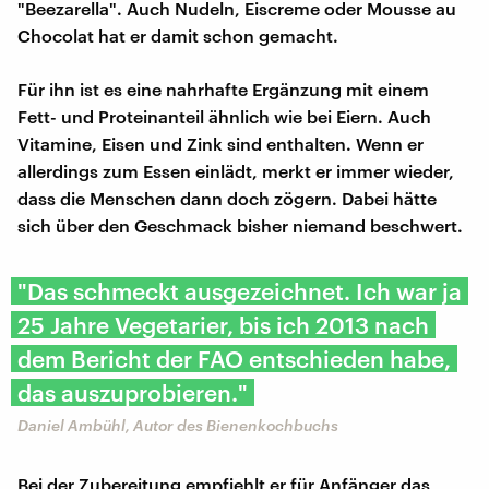
"Beezarella". Auch Nudeln, Eiscreme oder Mousse au
Chocolat hat er damit schon gemacht.
Für ihn ist es eine nahrhafte Ergänzung mit einem
Fett- und Proteinanteil ähnlich wie bei Eiern. Auch
Vitamine, Eisen und Zink sind enthalten. Wenn er
allerdings zum Essen einlädt, merkt er immer wieder,
dass die Menschen dann doch zögern. Dabei hätte
sich über den Geschmack bisher niemand beschwert.
"Das schmeckt ausgezeichnet. Ich war ja
25 Jahre Vegetarier, bis ich 2013 nach
dem Bericht der FAO entschieden habe,
das auszuprobieren."
Daniel Ambühl, Autor des Bienenkochbuchs
Bei der Zubereitung empfiehlt er für Anfänger das