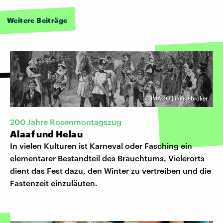
Weitere Beiträge
©
IMAGO | imagebroker
200 Jahre Rosenmontagszug
Alaaf und Helau
In vielen Kulturen ist Karneval oder Fasching ein
elementarer Bestandteil des Brauchtums. Vielerorts
dient das Fest dazu, den Winter zu vertreiben und die
Fastenzeit einzuläuten.