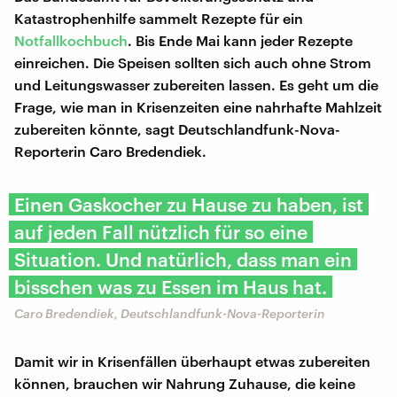
Katastrophenhilfe sammelt Rezepte für ein
Notfallkochbuch
. Bis Ende Mai kann jeder Rezepte
einreichen. Die Speisen sollten sich auch ohne Strom
und Leitungswasser zubereiten lassen. Es geht um die
Frage, wie man in Krisenzeiten eine nahrhafte Mahlzeit
zubereiten könnte, sagt Deutschlandfunk-Nova-
Reporterin Caro Bredendiek.
Einen Gaskocher zu Hause zu haben, ist
auf jeden Fall nützlich für so eine
Situation. Und natürlich, dass man ein
bisschen was zu Essen im Haus hat.
Caro Bredendiek, Deutschlandfunk-Nova-Reporterin
Damit wir in Krisenfällen überhaupt etwas zubereiten
können, brauchen wir Nahrung Zuhause, die keine