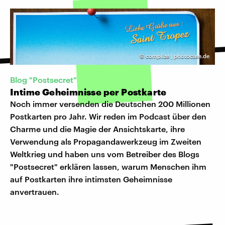
©
complize | photocase.de
Blog "Postsecret"
Intime Geheimnisse per Postkarte
Noch immer versenden die Deutschen 200 Millionen
Postkarten pro Jahr. Wir reden im Podcast über den
Charme und die Magie der Ansichtskarte, ihre
Verwendung als Propagandawerkzeug im Zweiten
Weltkrieg und haben uns vom Betreiber des Blogs
"Postsecret" erklären lassen, warum Menschen ihm
auf Postkarten ihre intimsten Geheimnisse
anvertrauen.