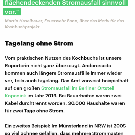
flächendeckenden Stromausfall sinnvoll
vor."
Martin Haselbauer, Feuerwehr Bonn, über das Motiv für das
Kochbuchprojekt
Tagelang ohne Strom
Vom praktischen Nutzen des Kochbuchs ist unsere
Reporterin nicht ganz überzeugt. Andererseits
kommen auch längere Stromausfälle immer wieder
vor, teils auch tagelang. Das Amt verweist beispielhaft
auf den großen
Stromausfall im Berliner Ortsteil
Köpenick
im Jahr 2019. Bei Bauarbeiten waren zwei
Kabel durchtrennt worden. 30.000 Haushalte waren
für zwei Tage ohne Strom.
Ein zweites Beispiel: Im Münsterland in NRW ist 2005
so viel Schnee gefallen, dass mehrere Strommasten