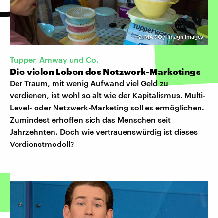
©
IMAGO / Imagn Images
Tupper, Amway und Co.
Die vielen Leben des Netzwerk-Marketings
Der Traum, mit wenig Aufwand viel Geld zu
verdienen, ist wohl so alt wie der Kapitalismus. Multi-
Level- oder Netzwerk-Marketing soll es ermöglichen.
Zumindest erhoffen sich das Menschen seit
Jahrzehnten. Doch wie vertrauenswürdig ist dieses
Verdienstmodell?