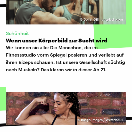
©
Dollar Gill | unsplash.com
Schönheit
Wenn unser Körperbild zur Sucht wird
Wir kennen sie alle: Die Menschen, die im
Fitnessstudio vorm Spiegel posieren und verliebt auf
ihren Bizeps schauen. Ist unsere Gesellschaft süchtig
nach Muskeln? Das klären wir in dieser Ab 21.
©
imago images / Westend61