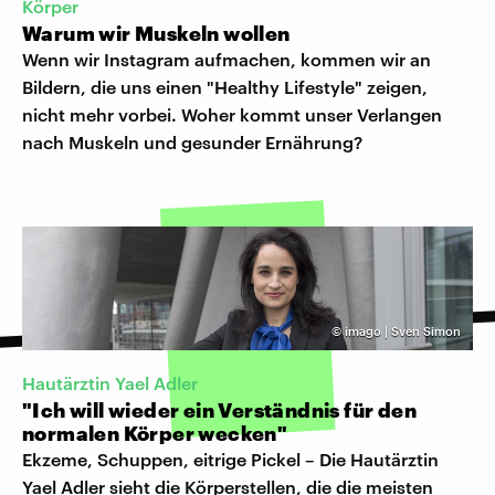
Körper
Warum wir Muskeln wollen
Wenn wir Instagram aufmachen, kommen wir an
Bildern, die uns einen "Healthy Lifestyle" zeigen,
nicht mehr vorbei. Woher kommt unser Verlangen
nach Muskeln und gesunder Ernährung?
©
imago | Sven Simon
Hautärztin Yael Adler
"Ich will wieder ein Verständnis für den
normalen Körper wecken"
Ekzeme, Schuppen, eitrige Pickel – Die Hautärztin
Yael Adler sieht die Körperstellen, die die meisten