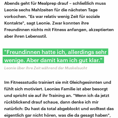
Abends geht für Mealprep drauf – schließlich muss
Leonie sechs Mahlzeiten für die nächsten Tage
vorkochen. "Es war relativ wenig Zeit für soziale
Kontakte", sagt Leonie. Zwar konnten ihre
Freundinnen nichts mit Fitness anfangen, akzeptierten
aber ihren Lebensstil.
"Freundinnen hatte ich, allerdings sehr
wenige. Aber damit kam ich gut klar."
Leonie über ihre Zeit während der Muskelsucht
Im Fitnessstudio trainiert sie mit Gleichgesinnten und
fühlt sich motiviert. Leonies Familie ist aber besorgt
und spricht sie auf ihr Training an. "Wenn ich da jetzt
rückblickend drauf schaue, dann denke ich mir
natürlich: Du hast da total abgeblockt und wolltest das
eigentlich gar nicht hören, was die da gesagt haben",