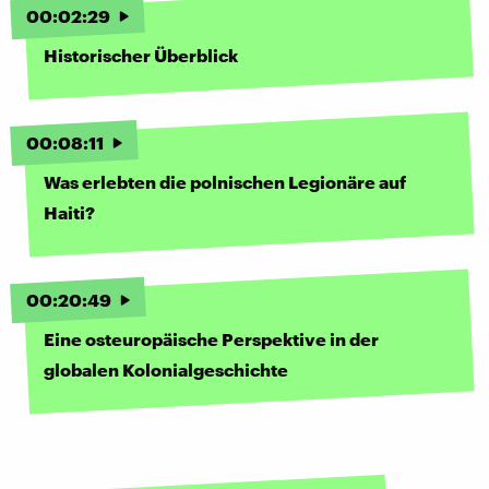
00
:
02
:
29
Historischer Überblick
00
:
08
:
11
Was erlebten die polnischen Legionäre auf
Haiti?
00
:
20
:
49
Eine osteuropäische Perspektive in der
globalen Kolonialgeschichte