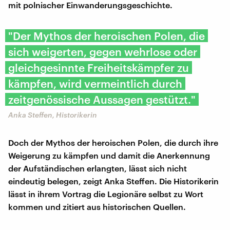
mit polnischer Einwanderungsgeschichte.
"Der Mythos der heroischen Polen, die
sich weigerten, gegen wehrlose oder
gleichgesinnte Freiheitskämpfer zu
kämpfen, wird vermeintlich durch
zeitgenössische Aussagen gestützt."
Anka Steffen, Historikerin
Doch der Mythos der heroischen Polen, die durch ihre
Weigerung zu kämpfen und damit die Anerkennung
der Aufständischen erlangten, lässt sich nicht
eindeutig belegen, zeigt Anka Steffen. Die Historikerin
lässt in ihrem Vortrag die Legionäre selbst zu Wort
kommen und zitiert aus historischen Quellen.