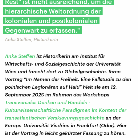
Rest" ist nicht ausreichend, um die
hierarchische Weltordnung der
kolonialen und postkolonialen
Gegenwart zu erfassen."
Anka Steffen, Historikerin
Anka Steffen
ist Historikerin am Institut für
Wirtschafts- und Sozialgeschichte der Universität
Wien und forscht dort zu Globalgeschichte. Ihren
Vortrag "Im Namen der Freiheit. Eine Fallstudie zu den
polnischen Legionären auf Haiti" hielt sie am 12.
September 2025 im Rahmen des Workshops
Transversales Denken und Handeln -
Kulturwissenschaftliche Paradigmen im Kontext der
transatlantischen Versklavungsgeschichte
an der
Europa-Universität Viadrina in Frankfurt (Oder). Hier
ist der Vortrag in leicht gekürzter Fassung zu hören.