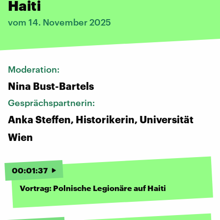
Haiti
vom 14. November 2025
Moderation:
Nina Bust-Bartels
Gesprächspartnerin:
Anka Steffen, Historikerin, Universität
Wien
00
:
01
:
37
Vortrag: Polnische Legionäre auf Haiti