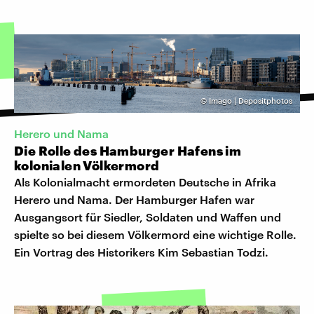
©
Imago | Depositphotos
Herero und Nama
Die Rolle des Hamburger Hafens im
kolonialen Völkermord
Als Kolonialmacht ermordeten Deutsche in Afrika
Herero und Nama. Der Hamburger Hafen war
Ausgangsort für Siedler, Soldaten und Waffen und
spielte so bei diesem Völkermord eine wichtige Rolle.
Ein Vortrag des Historikers Kim Sebastian Todzi.