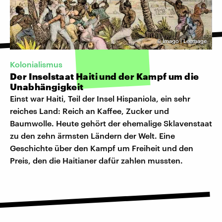
©
Imago | Leemage
Kolonialismus
Der Inselstaat Haiti und der Kampf um die
Unabhängigkeit
Einst war Haiti, Teil der Insel Hispaniola, ein sehr
reiches Land: Reich an Kaffee, Zucker und
Baumwolle. Heute gehört der ehemalige Sklavenstaat
zu den zehn ärmsten Ländern der Welt. Eine
Geschichte über den Kampf um Freiheit und den
Preis, den die Haitianer dafür zahlen mussten.