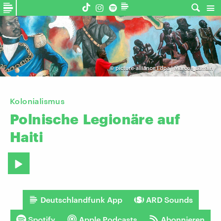
©
picture-alliance I dpa | Marcos_Larrain
Kolonialismus
Polnische
Legionäre
auf
Haiti
Deutschlandfunk App
ARD Sounds
Spotify
Apple Podcasts
Abonnieren