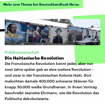
Mehr zum Thema bei Deutschlandfunk Nova:
©
Jeanette Ehrmann
Politikwissenschaft
Die Haitianische Revolution
Die Französische Revolution kennt jeder, aber nur
zwei Jahre später gab es eine weitere Revolution –
und zwar in der französischen Kolonie Haiti. Dort
malochten damals 400.000 schwarze Sklaven für
knapp 30.000 weiße Grundherren. In ihrem Vortrag
beschreibt Jeanette Ehrmann, wie die Revolution das
Politische dekolonisierte.