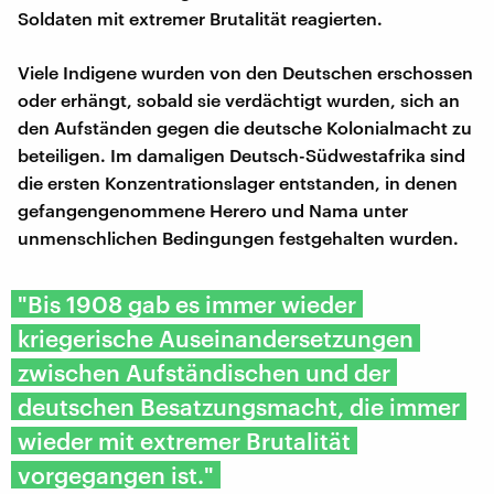
Soldaten mit extremer Brutalität reagierten.
Viele Indigene wurden von den Deutschen erschossen
oder erhängt, sobald sie verdächtigt wurden, sich an
den Aufständen gegen die deutsche Kolonialmacht zu
beteiligen. Im damaligen Deutsch-Südwestafrika sind
die ersten Konzentrationslager entstanden, in denen
gefangengenommene Herero und Nama unter
unmenschlichen Bedingungen festgehalten wurden.
"Bis 1908 gab es immer wieder
kriegerische Auseinandersetzungen
zwischen Aufständischen und der
deutschen Besatzungsmacht, die immer
wieder mit extremer Brutalität
vorgegangen ist."