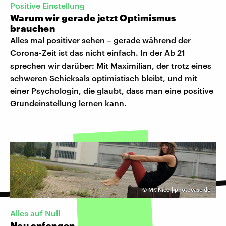
Positive Einstellung
Warum wir gerade jetzt Optimismus
brauchen
Alles mal positiver sehen – gerade während der
Corona-Zeit ist das nicht einfach. In der Ab 21
sprechen wir darüber: Mit Maximilian, der trotz eines
schweren Schicksals optimistisch bleibt, und mit
einer Psychologin, die glaubt, dass man eine positive
Grundeinstellung lernen kann.
©
Mr. Nico | photocase.de
Alles auf Null
Neu anfangen