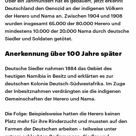
Über ein Jahrhundert hat es gedauert, jetzt erkennt
Deutschland den Genozid an der indigenen Völkern
der Herero und Nama an. Zwischen 1904 und 1908
wurden insgesamt 65.000 der 80.000 Herero und
mindestens 10.000 der 20.000 Nama durch deutsche
Siedler und Soldaten getötet.
Anerkennung über 100 Jahre später
Deutsche Siedler nahmen 1884 das Gebiet des
heutigen Namibia in Besitz und erklärten es zur
deutschen Kolonie Deutsch-Südwestafrika. Im Zuge
der Inbesitznahmen verdrängten sie die indigenen
Gemeinschaften der Herero und Nama.
Die Folge: Beispielsweise hatten die Herero keinen
Platz mehr für ihre Rinderzucht und mussten auf den
Farmen der Deutschen arbeiten – teilweise unter