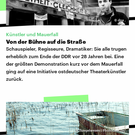
©
dpa
,
Künstler und Mauerfall
Von der Bühne auf die Straße
Schauspieler, Regisseure, Dramatiker: Sie alle trugen
erheblich zum Ende der DDR vor 28 Jahren bei. Eine
der größten Demonstration kurz vor dem Mauerfall
ging auf eine Initiative ostdeutscher Theaterkünstler
zurück.
©
fluegelwesen | Photocase.de/