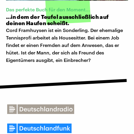
Das perfekte Buch für den Moment...
...in dem der Teufel ausschließlich auf
deinen Haufen scheißt.
Cord Framhuysen ist ein Sonderling. Der ehemalige
Tennisprofi arbeitet als Housesitter. Bei einem Job
findet er einen Fremden auf dem Anwesen, das er
hütet. Ist der Mann, der sich als Freund des
Eigentümers ausgibt, ein Einbrecher?