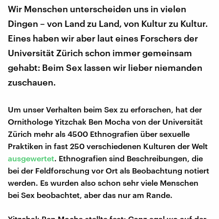
Wir Menschen unterscheiden uns in vielen
Dingen – von Land zu Land, von Kultur zu Kultur.
Eines haben wir aber laut eines Forschers der
Universität Zürich schon immer gemeinsam
gehabt: Beim Sex lassen wir lieber niemanden
zuschauen.
Um unser Verhalten beim Sex zu erforschen, hat der
Ornithologe Yitzchak Ben Mocha von der Universität
Zürich mehr als 4500 Ethnografien über sexuelle
Praktiken in fast 250 verschiedenen Kulturen der Welt
ausgewertet
. Ethnografien sind Beschreibungen, die
bei der Feldforschung vor Ort als Beobachtung notiert
werden. Es wurden also schon sehr viele Menschen
bei Sex beobachtet, aber das nur am Rande.
Yitzchak Ben Mocha stellte fest: Ganz egal wo auf der