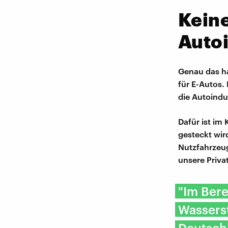
Keine
Autoi
Genau das ha
für E-Autos.
die Autoindus
Dafür ist im 
gesteckt wir
Nutzfahrzeug
unsere Privat
"Im Ber
Wasserst
Deutsch