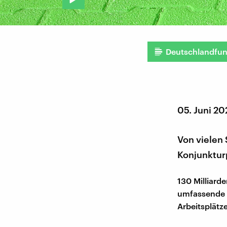
Deutschlandfu
05. Juni 2
Von vielen 
Konjunkturp
130 Milliard
umfassende 
Arbeitsplätz