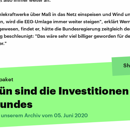
lekraftwerke über Maß in das Netz einspeisen und Wind u
 wird die EEG-Umlage immer weiter steigen", erklärt Wern
gewesen, findet er, hätte die Bundesregierung zeitgleich d
g beschleunigt: "Das wäre sehr viel billiger geworden für d
er."
Sh
paket
ün sind die Investitionen
Bundes
s unserem Archiv vom 05. Juni 2020