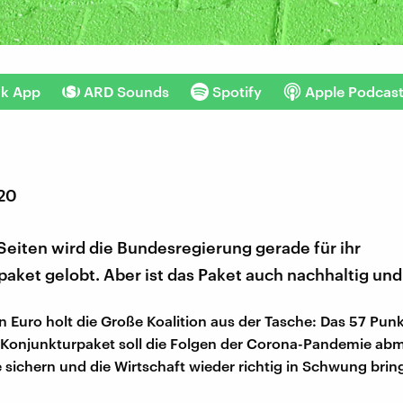
nk App
ARD Sounds
Spotify
Apple Podcas
020
Seiten wird die Bundesregierung gerade für ihr
aket gelobt. Aber ist das Paket auch nachhaltig und
en Euro holt die Große Koalition aus der Tasche: Das 57 Pun
Konjunkturpaket soll die Folgen der Corona-Pandemie abm
e sichern und die Wirtschaft wieder richtig in Schwung brin