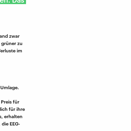
land zwar
 grüner zu
erluste im
-Umlage.
Preis für
ich für ihre
, erhalten
, die EEG-