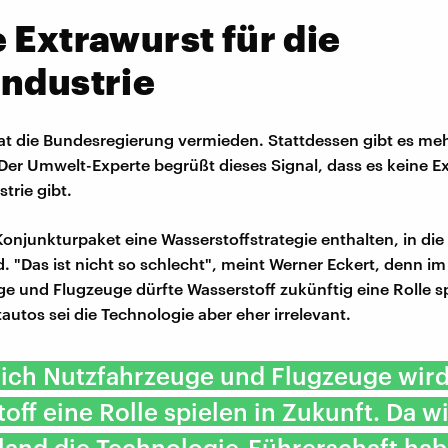
 Extrawurst für die
ndustrie
t die Bundesregierung vermieden. Stattdessen gibt es me
 Der Umwelt-Experte begrüßt dieses Signal, dass es keine Ex
trie gibt.
Konjunkturpaket eine Wasserstoffstrategie enthalten, in die 
d. "Das ist nicht so schlecht", meint Werner Eckert, denn im
e und Flugzeuge dürfte Wasserstoff zukünftig eine Rolle sp
autos sei die Technologie aber eher irrelevant.
eich Nutzfahrzeuge und Flugzeuge wir
off eine Rolle spielen in Zukunft. Da wi
land die Technologie-Führerschaft hab