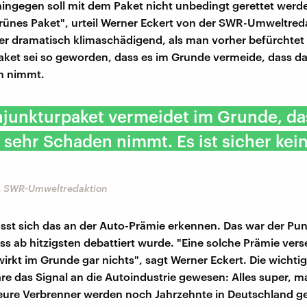
ingegen soll mit dem Paket nicht unbedingt gerettet werden
grünes Paket", urteil Werner Eckert von der SWR-Umweltred
ger dramatisch klimaschädigend, als man vorher befürchtet 
ket sei so geworden, dass es im Grunde vermeide, dass da
n nimmt.
njunkturpaket vermeidet im Grunde, da
 sehr Schaden nimmt. Es ist sicher kei
, SWR-Umweltredaktion
sst sich das an der Auto-Prämie erkennen. Das war der Pun
s ab hitzigsten debattiert wurde. "Eine solche Prämie verse
irkt im Grunde gar nichts", sagt Werner Eckert. Die wichtig
re das Signal an die Autoindustrie gewesen: Alles super, m
eure Verbrenner werden noch Jahrzehnte in Deutschland g