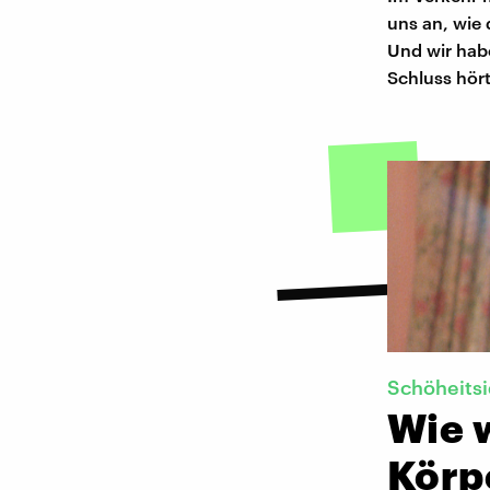
uns an, wie 
Und wir hab
Schluss hört
Schöheitsi
Wie 
Körp