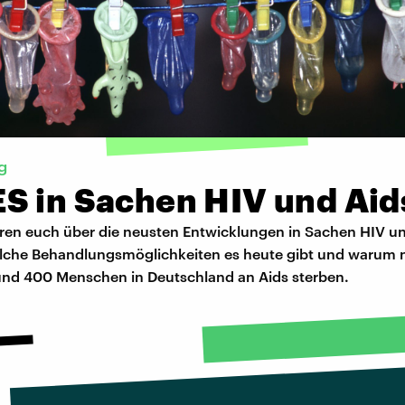
g
S in Sachen HIV und Aid
eren euch über die neusten Entwicklungen in Sachen HIV un
elche Behandlungsmöglichkeiten es heute gibt und warum
rund 400 Menschen in Deutschland an Aids sterben.