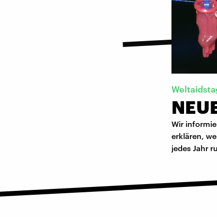
Weltaidsta
NEUE
Wir informi
erklären, w
jedes Jahr 