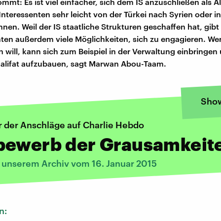
mmt: Es ist viel einfacher, sich dem IS anzuschließen als Al
Interessenten sehr leicht von der Türkei nach Syrien oder in
nen. Weil der IS staatliche Strukturen geschaffen hat, gibt 
en außerdem viele Möglichkeiten, sich zu engagieren. Wer
 will, kann sich zum Beispiel in der Verwaltung einbringen
Kalifat aufzubauen, sagt Marwan Abou-Taam.
Sho
r der Anschläge auf Charlie Hebdo
bewerb der Grausamkeit
s unserem Archiv vom 16. Januar 2015
n: