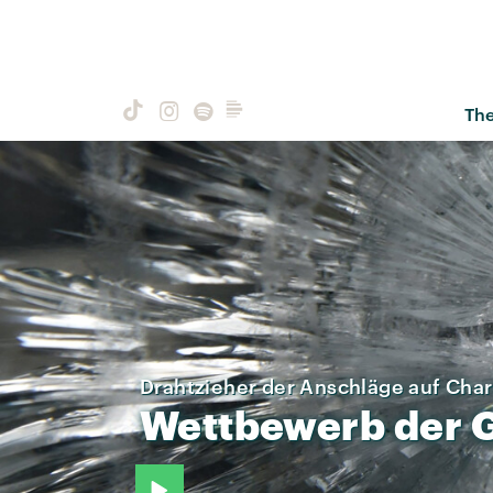
Th
Drahtzieher der Anschläge auf Cha
Wettbewerb
der