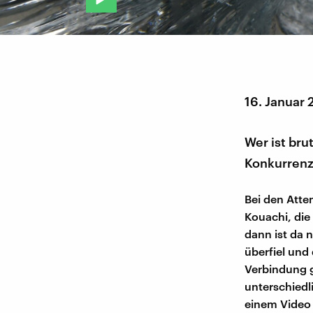
16. Januar 
Wer ist br
Konkurrenz
Bei den Atten
Kouachi, die
dann ist da 
überfiel und 
Verbindung g
unterschiedl
einem Video 