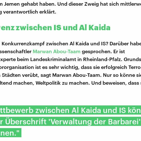
im Jemen gehabt haben. Und dieser Zweig hat sich mittlerwe
 verantwortlich erklärt.
enz zwischen IS und Al Kaida
n Konkurrenzkampf zwischen Al Kaida und IS? Darüber habe
ssenschaftler
Marwan Abou-Taam
gesprochen. Er ist
xperte beim Landeskriminalamt in Rheinland-Pfalz. Grundsät
ororganisation ist es sehr wichtig, dass sie erfolgreich Ter
n Städten verübt, sagt Marwan Abou-Taam. Nur so könne si
tend machen, Weltpolitik zu machen. Und beweisen, dass s
ttbewerb zwischen Al Kaida und IS kö
r Überschrift 'Verwaltung der Barbarei'
hnen."