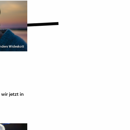
Anders Wideskott
ir jetzt in