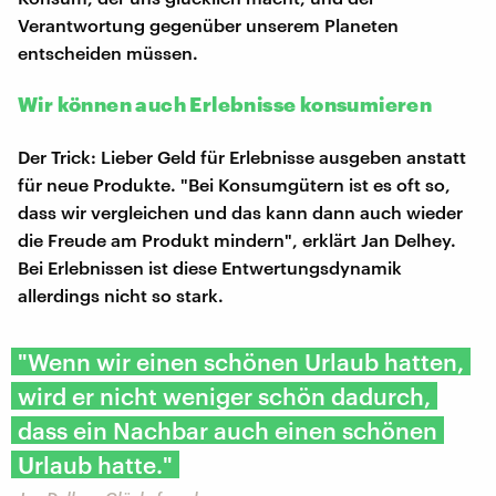
Verantwortung gegenüber unserem Planeten
entscheiden müssen.
Wir können auch Erlebnisse konsumieren
Der Trick: Lieber Geld für Erlebnisse ausgeben anstatt
für neue Produkte. "Bei Konsumgütern ist es oft so,
dass wir vergleichen und das kann dann auch wieder
die Freude am Produkt mindern", erklärt Jan Delhey.
Bei Erlebnissen ist diese Entwertungsdynamik
allerdings nicht so stark.
"Wenn wir einen schönen Urlaub hatten,
wird er nicht weniger schön dadurch,
dass ein Nachbar auch einen schönen
Urlaub hatte."