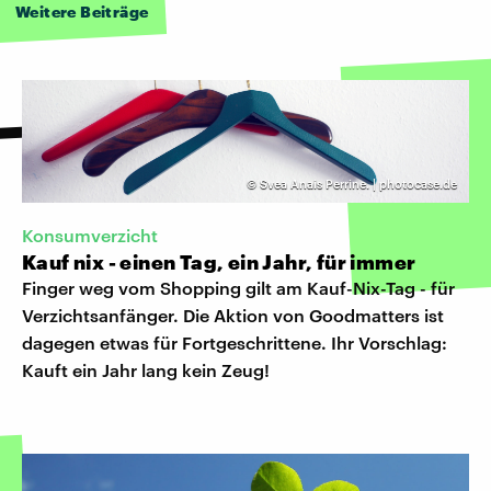
Weitere Beiträge
©
Svea Anais Perrine. | photocase.de
Konsumverzicht
Kauf nix - einen Tag, ein Jahr, für immer
Finger weg vom Shopping gilt am Kauf-Nix-Tag - für
Verzichtsanfänger. Die Aktion von Goodmatters ist
dagegen etwas für Fortgeschrittene. Ihr Vorschlag:
Kauft ein Jahr lang kein Zeug!