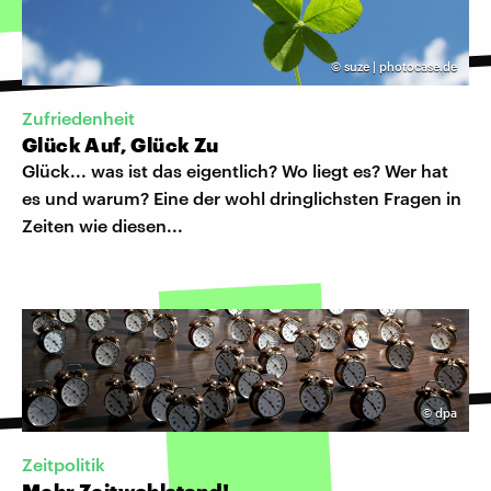
©
suze | photocase.de
Zufriedenheit
Glück Auf, Glück Zu
Glück... was ist das eigentlich? Wo liegt es? Wer hat
es und warum? Eine der wohl dringlichsten Fragen in
Zeiten wie diesen...
©
dpa
Zeitpolitik