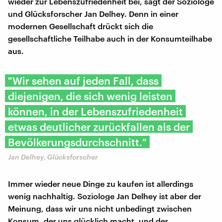
wieder zur Lebenszufriedenheit bei, sagt der Soziologe
und Glücksforscher Jan Delhey. Denn in einer
modernen Gesellschaft drückt sich die
gesellschaftliche Teilhabe auch in der Konsumteilhabe
aus.
"Wir sehen auf jeden Fall, dass
diejenigen, die sich wenig leisten
können, in der Lebenszufriedenheit
etwas deutlicher zurückfallen als der
Bevölkerungsdurchschnitt."
Jan Delhey, Glücksforscher
Immer wieder neue Dinge zu kaufen ist allerdings
wenig nachhaltig. Soziologe Jan Delhey ist aber der
Meinung, dass wir uns nicht unbedingt zwischen
Konsum, der uns glücklich macht, und der