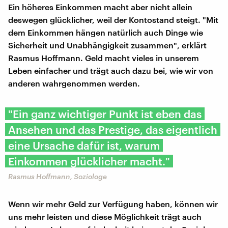
Ein höheres Einkommen macht aber nicht allein
deswegen glücklicher, weil der Kontostand steigt. "Mit
dem Einkommen hängen natürlich auch Dinge wie
Sicherheit und Unabhängigkeit zusammen", erklärt
Rasmus Hoffmann. Geld macht vieles in unserem
Leben einfacher und trägt auch dazu bei, wie wir von
anderen wahrgenommen werden.
"Ein ganz wichtiger Punkt ist eben das
Ansehen und das Prestige, das eigentlich
eine Ursache dafür ist, warum
Einkommen glücklicher macht."
Rasmus Hoffmann, Soziologe
Wenn wir mehr Geld zur Verfügung haben, können wir
uns mehr leisten und diese Möglichkeit trägt auch