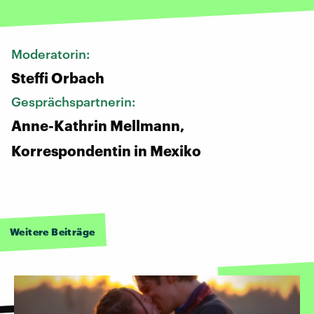
Moderatorin:
Steffi Orbach
Gesprächspartnerin:
Anne-Kathrin Mellmann,
Korrespondentin in Mexiko
Weitere Beiträge