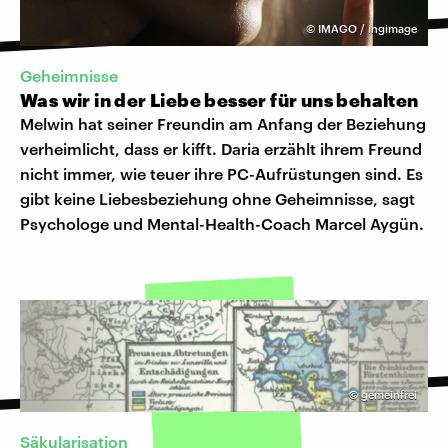
©
IMAGO / ingimage
Geheimnisse
Was wir in der Liebe besser für uns behalten
Melwin hat seiner Freundin am Anfang der Beziehung
verheimlicht, dass er kifft. Daria erzählt ihrem Freund
nicht immer, wie teuer ihre PC-Aufrüstungen sind. Es
gibt keine Liebesbeziehung ohne Geheimnisse, sagt
Psychologe und Mental-Health-Coach Marcel Aygün.
©
gemeinfrei
Säkularisation