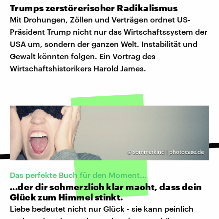
Trumps zerstörerischer Radikalismus
Mit Drohungen, Zöllen und Verträgen ordnet US-
Präsident Trump nicht nur das Wirtschaftssystem der
USA um, sondern der ganzen Welt. Instabilität und
Gewalt könnten folgen. Ein Vortrag des
Wirtschaftshistorikers Harold James.
©
sommerkind | photocase.de
Das perfekte Buch für den Moment...
...der dir schmerzlich klar macht, dass dein
Glück zum Himmel stinkt.
Liebe bedeutet nicht nur Glück - sie kann peinlich