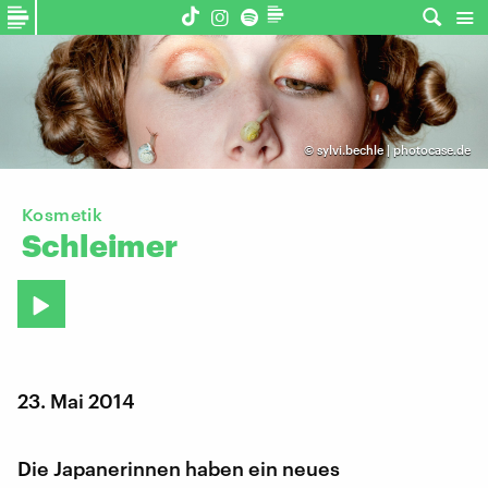
©
sylvi.bechle | photocase.de
Kosmetik
Schleimer
23. Mai 2014
Die Japanerinnen haben ein neues