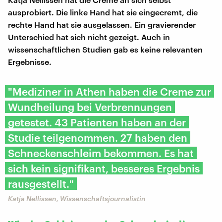
ausprobiert. Die linke Hand hat sie eingecremt, die
rechte Hand hat sie ausgelassen. Ein gravierender
Unterschied hat sich nicht gezeigt. Auch in
wissenschaftlichen Studien gab es keine relevanten
Ergebnisse.
"Mediziner in Athen haben die Creme zur
Wundheilung bei Verbrennungen
getestet. 43 Patienten haben an der
Studie teilgenommen. 27 haben den
Schneckenschleim bekommen. Es hat
sich kein signifikant, besseres Ergebnis
rausgestellt."
Katja Nellissen, Wissenschaftsjournalistin