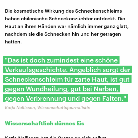
Die kosmetische Wirkung des Schneckenschleims
haben chilenische Schneckenzüchter entdeckt. Die
Haut an ihren Händen war nämlich immer ganz glatt,
nachdem sie die Schnecken hin und her getragen
hatten.
"Das ist doch zumindest eine schöne
Verkaufsgeschichte. Angeblich sorgt der
Schneckenschleim für zarte Haut, ist gut
gegen Wundheilung, gut bei Narben,
gegen Verbrennung und gegen Falten."
Katja Nellissen, Wissenschaftsjournalistin
Wissenschaftlich dünnes Eis
Katja Nellissen hat die Creme an sich selbst