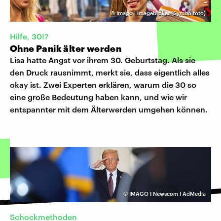
©
Imago | imagebroker (Symbolfoto)
Hilfe, 30!?
Ohne Panik älter werden
Lisa hatte Angst vor ihrem 30. Geburtstag. Als sie
den Druck rausnimmt, merkt sie, dass eigentlich alles
okay ist. Zwei Experten erklären, warum die 30 so
eine große Bedeutung haben kann, und wie wir
entspannter mit dem Älterwerden umgehen können.
©
IMAGO I Newscom I AdMedia
Schockmethoden