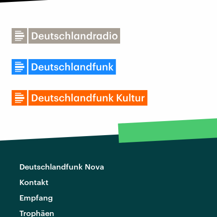
Deutschlandfunk Nova
Kontakt
Empfang
Trophäen