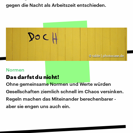
gegen die Nacht als Arbeitszeit entschieden.
©
table | photocase.de
Normen
Das darfst du nicht!
Ohne gemeinsame Normen und Werte würden
Gesellschaften ziemlich schnell im Chaos versinken.
Regeln machen das Miteinander berechenbarer -
aber sie engen uns auch ein.