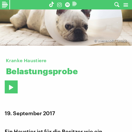
©
Westend61 | imago
Kranke Haustiere
Belastungsprobe
19. September 2017
Ein Haustier ist für die Besitzer wie ein