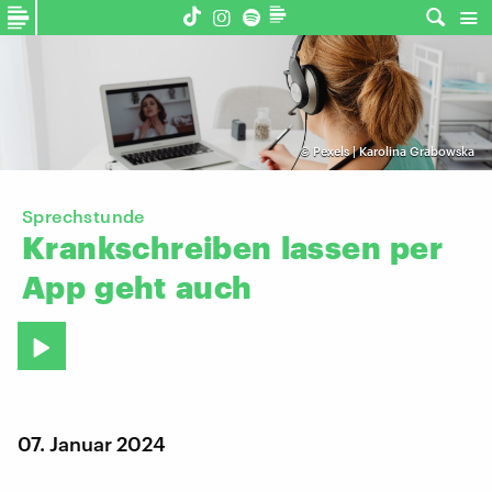
©
Pexels | Karolina Grabowska
Sprechstunde
Krankschreiben
lassen
per
App
geht
auch
07. Januar 2024