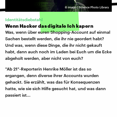
©
imago | Science Photo Library
Identitätsdiebstahl
Wenn Hacker das digitale Ich kapern
Was, wenn über euren Shopping-Account auf einmal
Sachen bestellt werden, die ihr nie geordert habt?
Und was, wenn diese Dinge, die ihr nicht gekauft
habt, dann auch noch im Laden bei Euch um die Ecke
abgeholt werden, aber nicht von euch?
"Ab 21"-Reporterin Henrike Möller ist das so
ergangen, denn diverse ihrer Accounts wurden
gehackt. Sie erzählt, was das für Konsequenzen
hatte, wie sie sich Hilfe gesucht hat, und was dann
passiert ist...