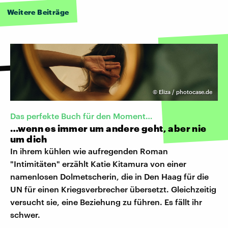
Weitere Beiträge
©
Eliza / photocase.de
Das perfekte Buch für den Moment…
…wenn es immer um andere geht, aber nie
um dich
In ihrem kühlen wie aufregenden Roman
"Intimitäten" erzählt Katie Kitamura von einer
namenlosen Dolmetscherin, die in Den Haag für die
UN für einen Kriegsverbrecher übersetzt. Gleichzeitig
versucht sie, eine Beziehung zu führen. Es fällt ihr
schwer.