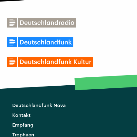
Deutschlandfunk Nova
Kontakt
Empfang
Trophäen