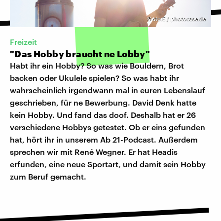
©
sto.E / photocase.de
Freizeit
"Das Hobby braucht ne Lobby"
Habt ihr ein Hobby? So was wie Bouldern, Brot
backen oder Ukulele spielen? So was habt ihr
wahrscheinlich irgendwann mal in euren Lebenslauf
geschrieben, für ne Bewerbung. David Denk hatte
kein Hobby. Und fand das doof. Deshalb hat er 26
verschiedene Hobbys getestet. Ob er eins gefunden
hat, hört ihr in unserem Ab 21-Podcast. Außerdem
sprechen wir mit René Wegner. Er hat Headis
erfunden, eine neue Sportart, und damit sein Hobby
zum Beruf gemacht.