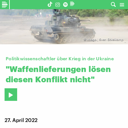
©
imago | Sven Eckelkamp
Politikwissenschaftler über Krieg in der Ukraine
"Waffenlieferungen
lösen
diesen
Konflikt
nicht"
27. April 2022