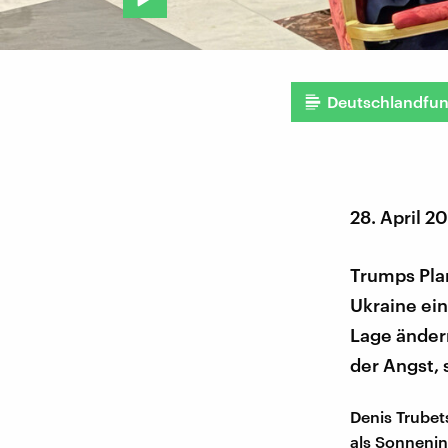
Deutschlandfu
28. April 2
Trumps Plan
Ukraine ei
Lage ändern
der Angst, 
Denis Trubet
als Sonnenin