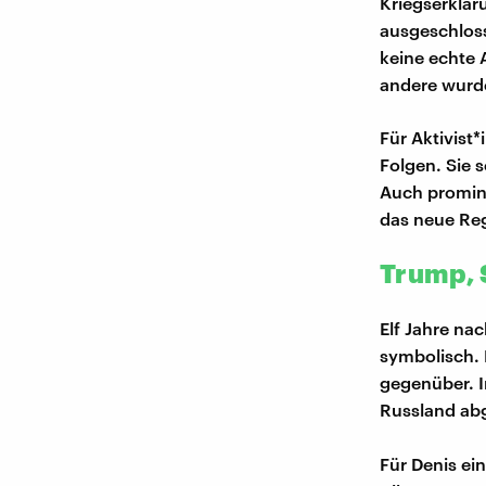
Kriegserklär
ausgeschloss
keine echte 
andere wurd
Für Aktivist
Folgen. Sie 
Auch promine
das neue Re
Trump, 
Elf Jahre na
symbolisch. 
gegenüber. I
Russland abg
Für Denis ein