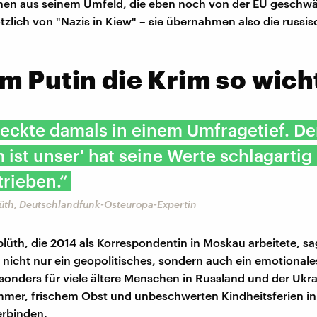
hen aus seinem Umfeld, die eben noch von der EU geschwä
tzlich von "Nazis in Kiew" – sie übernahmen also die russis
 Putin die Krim so wicht
teckte damals in einem Umfragetief. De
m ist unser' hat seine Werte schlagartig
rieben.“
üth, Deutschlandfunk-Osteuropa-Expertin
lüth, die 2014 als Korrespondentin in Moskau arbeitete, sag
 nicht nur ein geopolitisches, sondern auch ein emotionale
onders für viele ältere Menschen in Russland und der Ukrai
mer, frischem Obst und unbeschwerten Kindheitsferien in
erbinden.