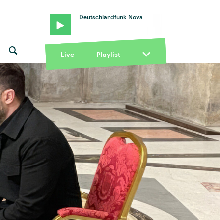
Deutschlandfunk Nova
Live
Playlist