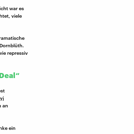
icht war es
tet, viele
dramatische
 Dornblüth.
ie repressiv
„Deal“
st
yj
m an
anke ein