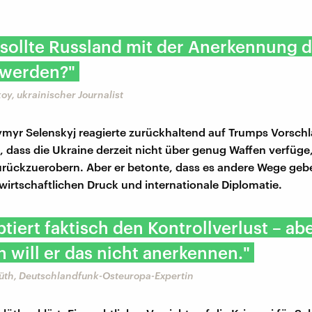
sollte Russland mit der Anerkennung d
 werden?"
oy, ukrainischer Journalist
yr Selenskyj reagierte zurückhaltend auf Trumps Vorschl
, dass die Ukraine derzeit nicht über genug Waffen verfüge
zurückzuerobern. Aber er betonte, dass es andere Wege geb
wirtschaftlichen Druck und internationale Diplomatie.
ptiert faktisch den Kontrollverlust – ab
ch will er das nicht anerkennen."
üth, Deutschlandfunk-Osteuropa-Expertin