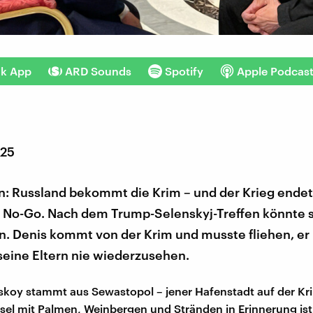
nk App
ARD Sounds
Spotify
Apple Podcas
025
: Russland bekommt die Krim – und der Krieg endet.
n No-Go. Nach dem Trump-Selenskyj-Treffen könnte s
. Denis kommt von der Krim und musste fliehen, er 
seine Eltern nie wiederzusehen.
skoy stammt aus Sewastopol – jener Hafenstadt auf der Kri
sel mit Palmen, Weinbergen und Stränden in Erinnerung ist