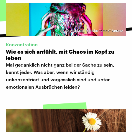
©
unsplash | Vinicius "amnx" Amano
Konzentration
Wie es sich anfühlt, mit Chaos im Kopf zu
leben
Mal gedanklich nicht ganz bei der Sache zu sein,
kennt jeder. Was aber, wenn wir ständig
unkonzentriert und vergesslich sind und unter
emotionalen Ausbrüchen leiden?