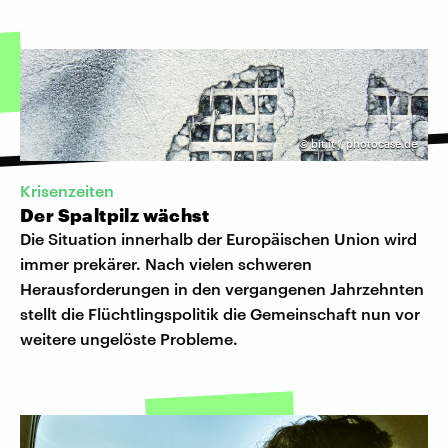
©
bit.it / photocase.de
Krisenzeiten
Der Spaltpilz wächst
Die Situation innerhalb der Europäischen Union wird
immer prekärer. Nach vielen schweren
Herausforderungen in den vergangenen Jahrzehnten
stellt die Flüchtlingspolitik die Gemeinschaft nun vor
weitere ungelöste Probleme.