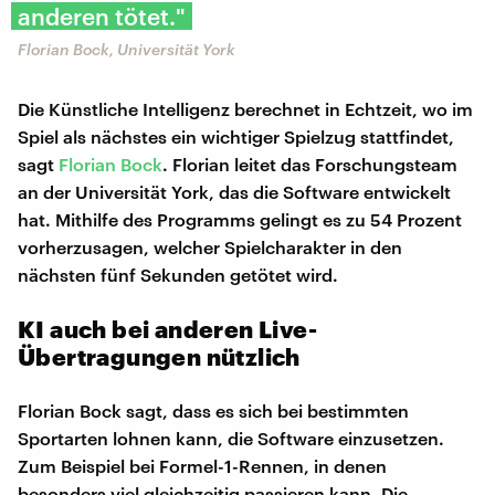
anderen tötet."
Florian Bock, Universität York
Die Künstliche Intelligenz berechnet in Echtzeit, wo im
Spiel als nächstes ein wichtiger Spielzug stattfindet,
sagt
Florian Bock
. Florian leitet das Forschungsteam
an der Universität York, das die Software entwickelt
hat. Mithilfe des Programms gelingt es zu 54 Prozent
vorherzusagen, welcher Spielcharakter in den
nächsten fünf Sekunden getötet wird.
KI auch bei anderen Live-
Übertragungen nützlich
Florian Bock sagt, dass es sich bei bestimmten
Sportarten lohnen kann, die Software einzusetzen.
Zum Beispiel bei Formel-1-Rennen, in denen
besonders viel gleichzeitig passieren kann. Die