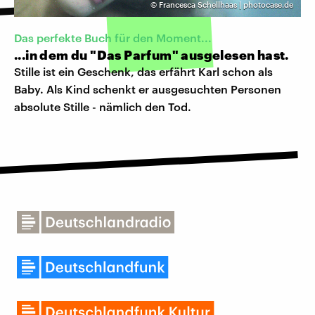
©
Francesca Schellhaas | photocase.de
Das perfekte Buch für den Moment...
...in dem du "Das Parfum" ausgelesen hast.
Stille ist ein Geschenk, das erfährt Karl schon als
Baby. Als Kind schenkt er ausgesuchten Personen
absolute Stille - nämlich den Tod.