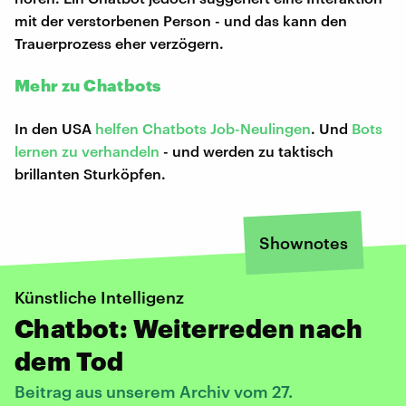
mit der verstorbenen Person - und das kann den
Trauerprozess eher verzögern.
Mehr zu Chatbots
In den USA
helfen Chatbots Job-Neulingen
. Und
Bots
lernen zu verhandeln
- und werden zu taktisch
brillanten Sturköpfen.
Shownotes
Künstliche Intelligenz
Chatbot: Weiterreden nach
dem Tod
Beitrag aus unserem Archiv vom 27.