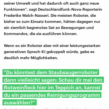
seiner Umwelt und hat dadurch oft auch ganz neue
Funktionen", sagt Deutschlandfunk-Nova-Reporterin
Frederike Walch-Nasseri. Die meisten Roboter, die
bisher so zum Einsatz kommen, hätten dagegen nur
ein ziemlich begrenztes Set an Bewegungen und
Kommandos, die sie ausführen können.
Wenn so ein Roboter aber mit einer leistungsstarken
generativen Sprach-KI gekoppelt würde, gebe es
deutlich mehr Möglichkeiten.
"Du könntest dem Staubsaugerroboter
dann vielleicht sagen: Schau dir mal den
Rotweinfleck hier im Teppich an, kannst
du ein passendes Reinigungsprogramm
auswählen?”