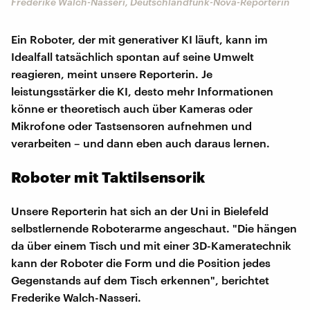
Frederike Walch-Nasseri, Deutschlandfunk-Nova-Reporterin
Ein Roboter, der mit generativer KI läuft, kann im
Idealfall tatsächlich spontan auf seine Umwelt
reagieren, meint unsere Reporterin. Je
leistungsstärker die KI, desto mehr Informationen
könne er theoretisch auch über Kameras oder
Mikrofone oder Tastsensoren aufnehmen und
verarbeiten – und dann eben auch daraus lernen.
Roboter mit Taktilsensorik
Unsere Reporterin hat sich an der Uni in Bielefeld
selbstlernende Roboterarme angeschaut. "Die hängen
da über einem Tisch und mit einer 3D-Kameratechnik
kann der Roboter die Form und die Position jedes
Gegenstands auf dem Tisch erkennen", berichtet
Frederike Walch-Nasseri.