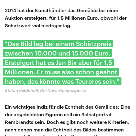
2014 hat der Kunsthändler das Gemälde bei einer
Auktion ersteigert, für 1,5 Millionen Euro, obwohl der
Schätzwert viel niedriger lag.
"Das Bild lag bei einem Schätzpreis
zwischen 10.000 und 15.000 Euro.
Ersteigert hat es Jan Six aber für 1,5
Millionen. Er muss also schon geahnt
haben, das könnte was Teureres sein."
Stefan Koldehoff, Dlf-Nova-Kunstexperte
Ein wichtiges Indiz für die Echtheit des Gemäldes: Eine
der abgebildeten Figuren soll ein Selbstporträt
Rembrandts sein. Doch es gibt noch weitere Kriterien,
nach denen man die Echtheit des Bildes bestimmen