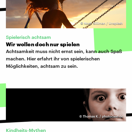
©
Noah Silliman / Unsplash
Spielerisch achtsam
Wir wollen doch nur spielen
Achtsamkeit muss nicht ernst sein, kann auch Spaß
machen. Hier erfahrt ihr von spielerischen
Möglichkeiten, achtsam zu sein.
©
Thomas K. / photocase.de
Kindheits-Mythen