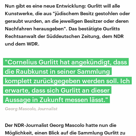
Nun gibt es eine neue Entwicklung: Gurlitt will alle
Kunstwerke, die aus "jüdischem Besitz gestohlen oder
geraubt wurden, an die jeweiligen Besitzer oder deren
Nachfahren herausgeben". Das bestätigte Gurlitts
Rechtsanwalt der Süddeutschen Zeitung, dem NDR
und dem WDR.
"Cornelius Gurlitt hat angekündigt, dass
die Raubkunst in seiner Sammlung
komplett zurückgegeben werden soll. Ich
erwarte, dass sich Gurlitt an dieser
Aussage in Zukunft messen lässt."
Georg Mascolo, Journalist
Der NDR-Journalist Georg Mascolo hatte nun die
Möglichkeit, einen Blick auf die Sammlung Gurlitt zu