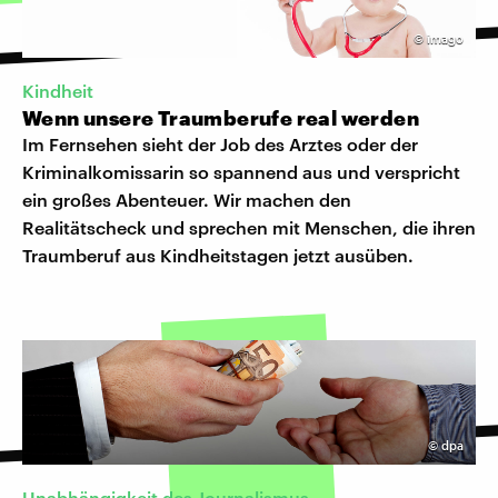
©
imago
Kindheit
Wenn unsere Traumberufe real werden
Im Fernsehen sieht der Job des Arztes oder der
Kriminalkomissarin so spannend aus und verspricht
ein großes Abenteuer. Wir machen den
Realitätscheck und sprechen mit Menschen, die ihren
Traumberuf aus Kindheitstagen jetzt ausüben.
©
dpa
Unabhängigkeit des Journalismus