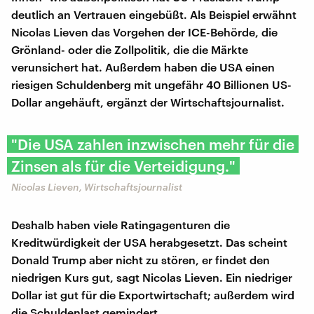
deutlich an Vertrauen eingebüßt. Als Beispiel erwähnt
Nicolas Lieven das Vorgehen der ICE-Behörde, die
Grönland- oder die Zollpolitik, die die Märkte
verunsichert hat. Außerdem haben die USA einen
riesigen Schuldenberg mit ungefähr 40 Billionen US-
Dollar angehäuft, ergänzt der Wirtschaftsjournalist.
"Die USA zahlen inzwischen mehr für die
Zinsen als für die Verteidigung."
Nicolas Lieven, Wirtschaftsjournalist
Deshalb haben viele Ratingagenturen die
Kreditwürdigkeit der USA herabgesetzt. Das scheint
Donald Trump aber nicht zu stören, er findet den
niedrigen Kurs gut, sagt Nicolas Lieven. Ein niedriger
Dollar ist gut für die Exportwirtschaft; außerdem wird
die Schuldenlast gemindert.