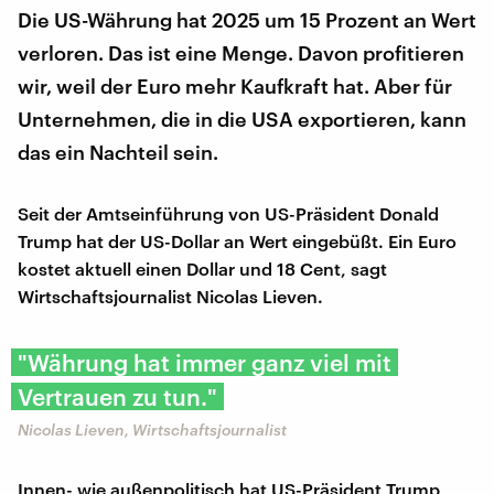
Die US-Währung hat 2025 um 15 Prozent an Wert
verloren. Das ist eine Menge. Davon profitieren
wir, weil der Euro mehr Kaufkraft hat. Aber für
Unternehmen, die in die USA exportieren, kann
das ein Nachteil sein.
Seit der Amtseinführung von US-Präsident Donald
Trump hat der US-Dollar an Wert eingebüßt. Ein Euro
kostet aktuell einen Dollar und 18 Cent, sagt
Wirtschaftsjournalist Nicolas Lieven.
"Währung hat immer ganz viel mit
Vertrauen zu tun."
Nicolas Lieven, Wirtschaftsjournalist
Innen- wie außenpolitisch hat US-Präsident Trump