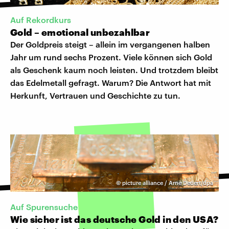
Auf Rekordkurs
Gold – emotional unbezahlbar
Der Goldpreis steigt – allein im vergangenen halben
Jahr um rund sechs Prozent. Viele können sich Gold
als Geschenk kaum noch leisten. Und trotzdem bleibt
das Edelmetall gefragt. Warum? Die Antwort hat mit
Herkunft, Vertrauen und Geschichte zu tun.
©
picture alliance / Arne Dedert/dpa
Auf Spurensuche
Wie sicher ist das deutsche Gold in den USA?