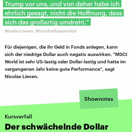
Trump vor uns, und von daher habe ich
ehrlich gesagt, nicht die Hoffnung, dass
sich das großartig umdreht."
Nicolas Lieven, Wirtschaftsjournalist
Für diejenigen, die ihr Geld in Fonds anlegen, kann
sich der niedrige Dollar auch negativ auswirken. "MSCI
World ist sehr US-lastig oder Dollar-lastig und hatte im
vergangenen Jahr keine gute Performance", sagt
Nicolas Lieven.
Shownotes
Kursverfall
Der schwächelnde Dollar