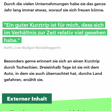
Durch die vielen Unternehmungen habe sie das ganze
Jahr lang immer etwas, worauf sie sich freuen könne.
"Ein guter Kurztrip ist für mich, dass sich
im Verhältnis zur Zeit relativ viel gesehen
habe."
Kathi, Low-Budget-Reisebloggerin
Besonders gerne erinnert sie sich an einen Kurztrip
durch Tschechien. Dreieinhalb Tage ist sie mit dem
Auto, in dem sie auch übernachtet hat, durchs Land
gefahren, erzählt sie.
Externer Inhalt