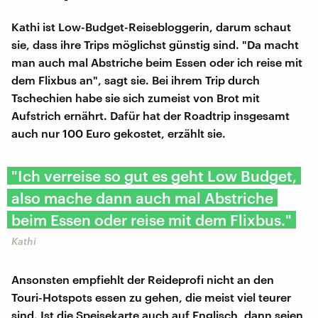
Kathi ist Low-Budget-Reisebloggerin, darum schaut
sie, dass ihre Trips möglichst günstig sind. "Da macht
man auch mal Abstriche beim Essen oder ich reise mit
dem Flixbus an", sagt sie. Bei ihrem Trip durch
Tschechien habe sie sich zumeist von Brot mit
Aufstrich ernährt. Dafür hat der Roadtrip insgesamt
auch nur 100 Euro gekostet, erzählt sie.
"Ich verreise so gut es geht Low Budget,
also mache dann auch mal Abstriche
beim Essen oder reise mit dem Flixbus."
Kathi
Ansonsten empfiehlt der Reideprofi nicht an den
Touri-Hotspots essen zu gehen, die meist viel teurer
sind. Ist die Speisekarte auch auf Englisch, dann seien