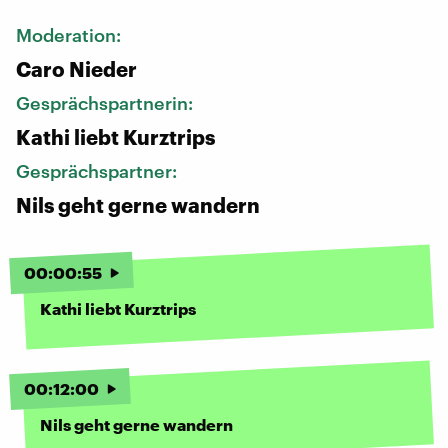
Moderation:
Caro Nieder
Gesprächspartnerin:
Kathi liebt Kurztrips
Gesprächspartner:
Nils geht gerne wandern
00
:
00
:
55
Kathi liebt Kurztrips
00
:
12
:
00
Nils geht gerne wandern