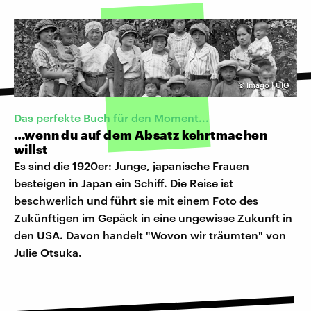
©
Imago | UIG
Das perfekte Buch für den Moment...
…wenn du auf dem Absatz kehrtmachen
willst
Es sind die 1920er: Junge, japanische Frauen
besteigen in Japan ein Schiff. Die Reise ist
beschwerlich und führt sie mit einem Foto des
Zukünftigen im Gepäck in eine ungewisse Zukunft in
den USA. Davon handelt "Wovon wir träumten" von
Julie Otsuka.