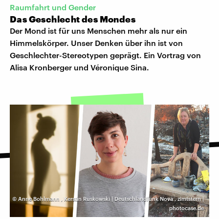
Raumfahrt und Gender
Das Geschlecht des Mondes
Der Mond ist für uns Menschen mehr als nur ein
Himmelskörper. Unser Denken über ihn ist von
Geschlechter-Stereotypen geprägt. Ein Vortrag von
Alisa Kronberger und Véronique Sina.
©
Anne Bohlmann
,
Kerstin Ruskowski | Deutschlandfunk Nova
,
zimtstern |
photocase.de