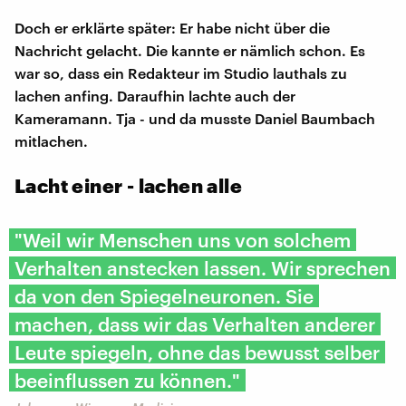
Doch er erklärte später: Er habe nicht über die
Nachricht gelacht. Die kannte er nämlich schon. Es
war so, dass ein Redakteur im Studio lauthals zu
lachen anfing. Daraufhin lachte auch der
Kameramann. Tja - und da musste Daniel Baumbach
mitlachen.
Lacht einer - lachen alle
"Weil wir Menschen uns von solchem
Verhalten anstecken lassen. Wir sprechen
da von den Spiegelneuronen. Sie
machen, dass wir das Verhalten anderer
Leute spiegeln, ohne das bewusst selber
beeinflussen zu können."