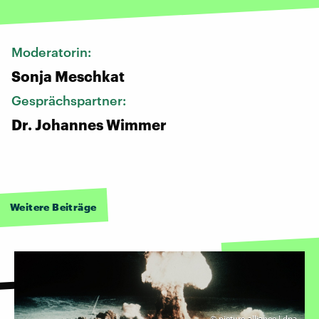
Moderatorin:
Sonja Meschkat
Gesprächspartner:
Dr. Johannes Wimmer
Weitere Beiträge
©
picture-alliance | dpa