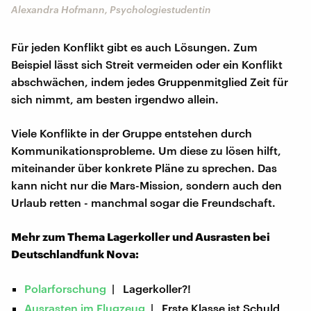
Alexandra Hofmann, Psychologiestudentin
Für jeden Konflikt gibt es auch Lösungen. Zum
Beispiel lässt sich Streit vermeiden oder ein Konflikt
abschwächen, indem jedes Gruppenmitglied Zeit für
sich nimmt, am besten irgendwo allein.
Viele Konflikte in der Gruppe entstehen durch
Kommunikationsprobleme. Um diese zu lösen hilft,
miteinander über konkrete Pläne zu sprechen. Das
kann nicht nur die Mars-Mission, sondern auch den
Urlaub retten - manchmal sogar die Freundschaft.
Mehr zum Thema Lagerkoller und Ausrasten bei
Deutschlandfunk Nova:
Polarforschung
| Lagerkoller?!
Ausrasten im Flugzeug
| Erste Klasse ist Schuld