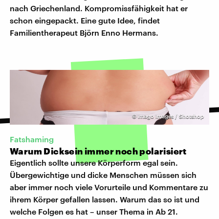
nach Griechenland. Kompromissfähigkeit hat er
schon eingepackt. Eine gute Idee, findet
Familientherapeut Björn Enno Hermans.
©
imago images / Shotshop
Fatshaming
Warum Dicksein immer noch polarisiert
Eigentlich sollte unsere Körperform egal sein.
Übergewichtige und dicke Menschen müssen sich
aber immer noch viele Vorurteile und Kommentare zu
ihrem Körper gefallen lassen. Warum das so ist und
welche Folgen es hat – unser Thema in Ab 21.