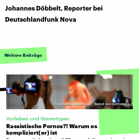
Johannes Döbbelt, Reporter bei
Deutschlandfunk Nova
Weitere Beiträge
©
picture alliance I dpa | Bernd von Jutrczenka
Vorlieben und Stereotypen
Rassistische Pornos?! Warum es
kompliziert(er) ist