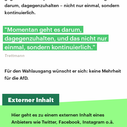
darum, dagegenzuhalten – nicht nur einmal, sondern
kontinuierlich.
"Momentan geht es darum,
dagegenzuhalten, und das nicht nur
einmal, sondern kontinuierlich."
Trettmann
Für den Wahlausgang wünscht er sich: keine Mehrheit
für die AfD.
Externer Inhalt
Hier geht es zu einem externen Inhalt eines
Anbieters wie Twitter, Facebook, Instagram o.ä.