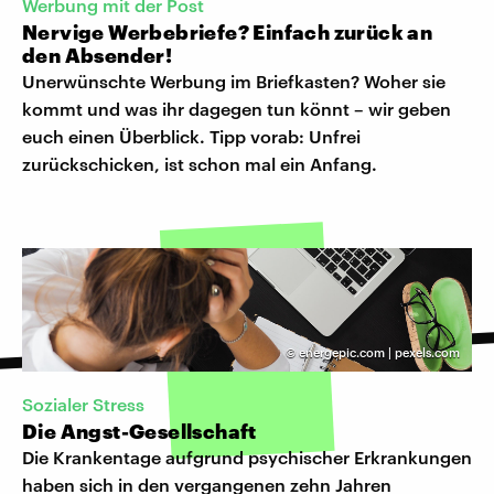
Werbung mit der Post
Nervige Werbebriefe? Einfach zurück an
den Absender!
Unerwünschte Werbung im Briefkasten? Woher sie
kommt und was ihr dagegen tun könnt – wir geben
euch einen Überblick. Tipp vorab: Unfrei
zurückschicken, ist schon mal ein Anfang.
©
energepic.com | pexels.com
Sozialer Stress
Die Angst-Gesellschaft
Die Krankentage aufgrund psychischer Erkrankungen
haben sich in den vergangenen zehn Jahren