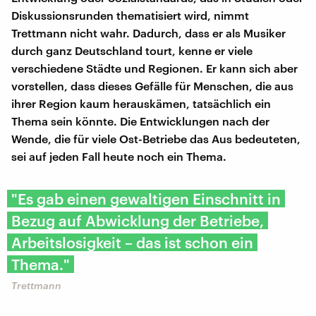
Diskussionsrunden thematisiert wird, nimmt
Trettmann nicht wahr. Dadurch, dass er als Musiker
durch ganz Deutschland tourt, kenne er viele
verschiedene Städte und Regionen. Er kann sich aber
vorstellen, dass dieses Gefälle für Menschen, die aus
ihrer Region kaum herauskämen, tatsächlich ein
Thema sein könnte. Die Entwicklungen nach der
Wende, die für viele Ost-Betriebe das Aus bedeuteten,
sei auf jeden Fall heute noch ein Thema.
"Es gab einen gewaltigen Einschnitt in
Bezug auf Abwicklung der Betriebe,
Arbeitslosigkeit – das ist schon ein
Thema."
Trettmann