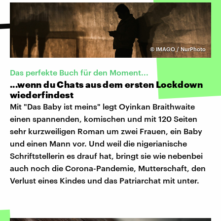
©
IMAGO / NurPhoto
Das perfekte Buch für den Moment...
...wenn du Chats aus dem ersten Lockdown
wiederfindest
Mit "Das Baby ist meins" legt Oyinkan Braithwaite
einen spannenden, komischen und mit 120 Seiten
sehr kurzweiligen Roman um zwei Frauen, ein Baby
und einen Mann vor. Und weil die nigerianische
Schriftstellerin es drauf hat, bringt sie wie nebenbei
auch noch die Corona-Pandemie, Mutterschaft, den
Verlust eines Kindes und das Patriarchat mit unter.