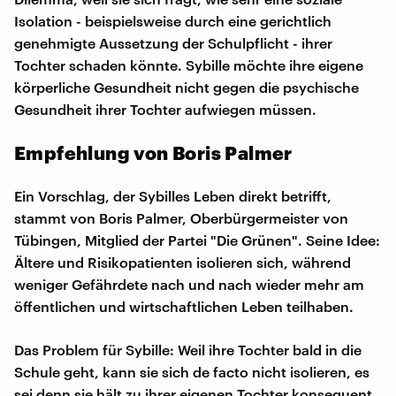
Isolation - beispielsweise durch eine gerichtlich
genehmigte Aussetzung der Schulpflicht - ihrer
Tochter schaden könnte. Sybille möchte ihre eigene
körperliche Gesundheit nicht gegen die psychische
Gesundheit ihrer Tochter aufwiegen müssen.
Empfehlung von Boris Palmer
Ein Vorschlag, der Sybilles Leben direkt betrifft,
stammt von Boris Palmer, Oberbürgermeister von
Tübingen, Mitglied der Partei "Die Grünen". Seine Idee:
Ältere und Risikopatienten isolieren sich, während
weniger Gefährdete nach und nach wieder mehr am
öffentlichen und wirtschaftlichen Leben teilhaben.
Das Problem für Sybille: Weil ihre Tochter bald in die
Schule geht, kann sie sich de facto nicht isolieren, es
sei denn sie hält zu ihrer eigenen Tochter konsequent