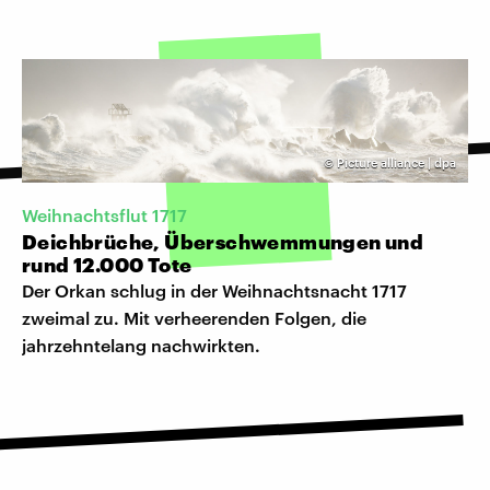
©
Picture alliance | dpa
Weihnachtsflut 1717
Deichbrüche, Überschwemmungen und
rund 12.000 Tote
Der Orkan schlug in der Weihnachtsnacht 1717
zweimal zu. Mit verheerenden Folgen, die
jahrzehntelang nachwirkten.