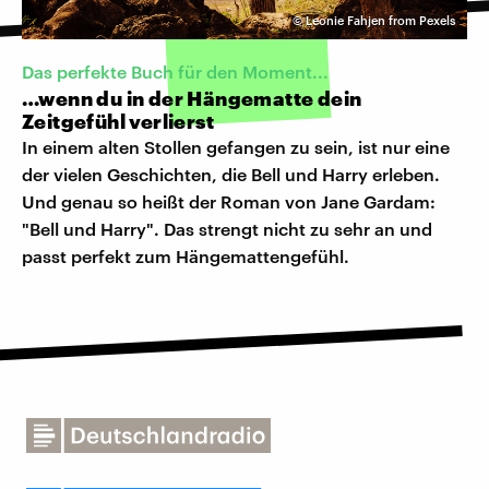
©
Leonie Fahjen from Pexels
Das perfekte Buch für den Moment...
…wenn du in der Hängematte dein
Zeitgefühl verlierst
In einem alten Stollen gefangen zu sein, ist nur eine
der vielen Geschichten, die Bell und Harry erleben.
Und genau so heißt der Roman von Jane Gardam:
"Bell und Harry". Das strengt nicht zu sehr an und
passt perfekt zum Hängemattengefühl.