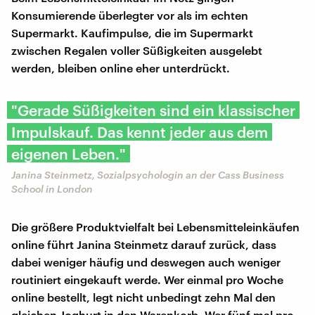
Konsumierende überlegter vor als im echten
Supermarkt. Kaufimpulse, die im Supermarkt
zwischen Regalen voller Süßigkeiten ausgelebt
werden, bleiben online eher unterdrückt.
"Gerade Süßigkeiten sind ein klassischer
Impulskauf. Das kennt jeder aus dem
eigenen Leben."
Janina Steinmetz, Sozialpsychologin an der Cass Business
School in London
Die größere Produktvielfalt bei Lebensmitteleinkäufen
online führt Janina Steinmetz darauf zurück, dass
dabei weniger häufig und deswegen auch weniger
routiniert eingekauft werde. Wer einmal pro Woche
online bestellt, legt nicht unbedingt zehn Mal den
gleichen Joghurt in den Warenkorb. Wer fünf mal pro