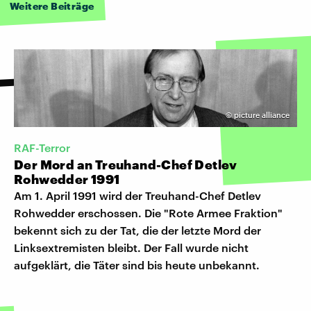
Weitere Beiträge
©
picture alliance
RAF-Terror
Der Mord an Treuhand-Chef Detlev
Rohwedder 1991
Am 1. April 1991 wird der Treuhand-Chef Detlev
Rohwedder erschossen. Die "Rote Armee Fraktion"
bekennt sich zu der Tat, die der letzte Mord der
Linksextremisten bleibt. Der Fall wurde nicht
aufgeklärt, die Täter sind bis heute unbekannt.