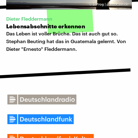
©
LeFrog | photocase.de
Dieter Fleddermann
Lebensabschnitte erkennen
Das Leben ist voller Brüche. Das ist auch gut so.
Stephan Beuting hat das in Guatemala gelernt. Von
Dieter "Ernesto" Fleddermann.