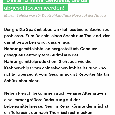
abgeschlossen werden!"
Martin Schütz war für Deutschlandfunk Nova auf der Anuga
Der größte Spaß ist aber, wirklich exotische Sachen zu
probieren. Zum Beispiel einen Snack aus Thailand, der
damit beworben wird, dass er aus
Nahrungsmittelabfällen hergestellt ist. Genauer
gesagt aus entsorgtem Surimi aus der
Nahrungsmittelproduktion. Sieht aus wie die
Krabbenchips vom chinesischen Imbiss ist rund - so
richtig überzeugt vom Geschmack ist Reporter Martin
Schütz aber nicht.
Neben Fleisch bekommen auch vegane Alternativen
eine immer größere Bedeutung auf der
Lebensmittelmesse. Neu im Regal könnte demnächst
ein Tofu sein, der nach Thunfisch schmecken