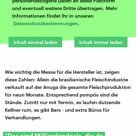
personenbezogene Daten an diese Plattform
und eventuell weitere Dritte übertragen. Mehr
Informationen findet Ihr in unseren
Datenschutzbestimmungen
.
Inhalt einmal laden
Inhalt immer laden
Wie wichtig die Messe für die Hersteller ist, zeigen
diese Zahlen: Allein die brasilianische Fleischindustrie
verkauft auf der Anuga die gesamte Fleischproduktion
für neun Monate. Entsprechend pompös sind die
Stände. Zutritt nur mit Termin, es laufen dutzende
Kellner rum, es gibt Bars - und extra Büros für
Verhandlungen.
"Das sind Milliardendeals, die da