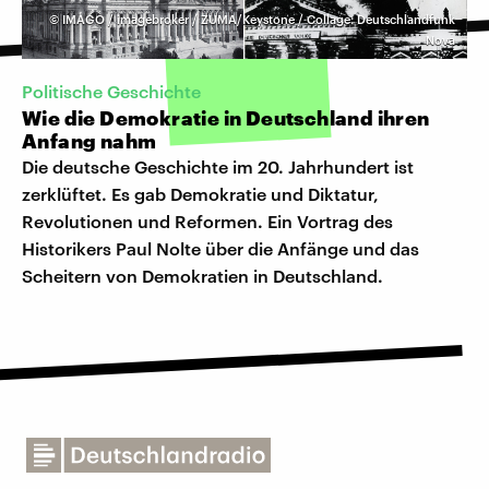
©
IMAGO / imagebroker / ZUMA/Keystone / Collage: Deutschlandfunk
Nova
Politische Geschichte
Wie die Demokratie in Deutschland ihren
Anfang nahm
Die deutsche Geschichte im 20. Jahrhundert ist
zerklüftet. Es gab Demokratie und Diktatur,
Revolutionen und Reformen. Ein Vortrag des
Historikers Paul Nolte über die Anfänge und das
Scheitern von Demokratien in Deutschland.