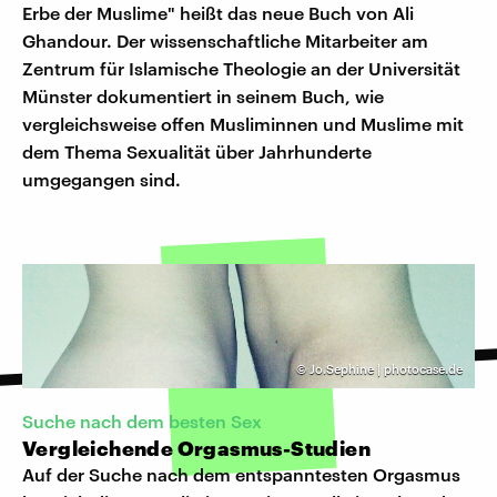
Erbe der Muslime" heißt das neue Buch von Ali
Ghandour. Der wissenschaftliche Mitarbeiter am
Zentrum für Islamische Theologie an der Universität
Münster dokumentiert in seinem Buch, wie
vergleichsweise offen Musliminnen und Muslime mit
dem Thema Sexualität über Jahrhunderte
umgegangen sind.
©
Jo.Sephine | photocase.de
Suche nach dem besten Sex
Vergleichende Orgasmus-Studien
Auf der Suche nach dem entspanntesten Orgasmus