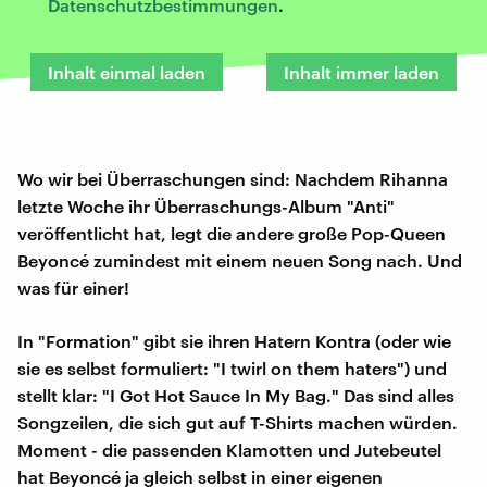
Datenschutzbestimmungen
.
Inhalt einmal laden
Inhalt immer laden
Wo wir bei Überraschungen sind: Nachdem Rihanna
letzte Woche ihr Überraschungs-Album "Anti"
veröffentlicht hat, legt die andere große Pop-Queen
Beyoncé zumindest mit einem neuen Song nach. Und
was für einer!
In "Formation" gibt sie ihren Hatern Kontra (oder wie
sie es selbst formuliert: "I twirl on them haters") und
stellt klar: "I Got Hot Sauce In My Bag." Das sind alles
Songzeilen, die sich gut auf T-Shirts machen würden.
Moment - die passenden Klamotten und Jutebeutel
hat Beyoncé ja gleich selbst in einer eigenen