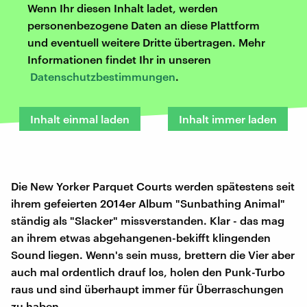
Wenn Ihr diesen Inhalt ladet, werden
personenbezogene Daten an diese Plattform
und eventuell weitere Dritte übertragen. Mehr
Informationen findet Ihr in unseren
Datenschutzbestimmungen
.
Inhalt einmal laden
Inhalt immer laden
Die New Yorker Parquet Courts werden spätestens seit
ihrem gefeierten 2014er Album "Sunbathing Animal"
ständig als "Slacker" missverstanden. Klar - das mag
an ihrem etwas abgehangenen-bekifft klingenden
Sound liegen. Wenn's sein muss, brettern die Vier aber
auch mal ordentlich drauf los, holen den Punk-Turbo
raus und sind überhaupt immer für Überraschungen
zu haben.