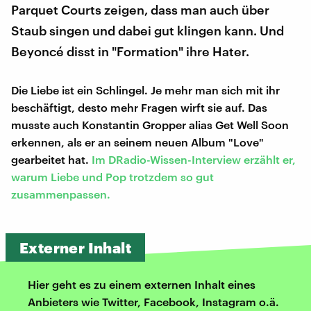
Parquet Courts zeigen, dass man auch über
Staub singen und dabei gut klingen kann. Und
Beyoncé disst in "Formation" ihre Hater.
Die Liebe ist ein Schlingel. Je mehr man sich mit ihr
beschäftigt, desto mehr Fragen wirft sie auf. Das
musste auch Konstantin Gropper alias Get Well Soon
erkennen, als er an seinem neuen Album "Love"
gearbeitet hat.
Im DRadio-Wissen-Interview erzählt er,
warum Liebe und Pop trotzdem so gut
zusammenpassen.
Externer Inhalt
Hier geht es zu einem externen Inhalt eines
Anbieters wie Twitter, Facebook, Instagram o.ä.