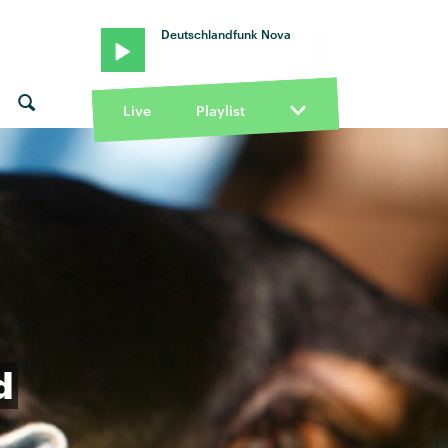
Deutschlandfunk Nova
Live
Playlist
d