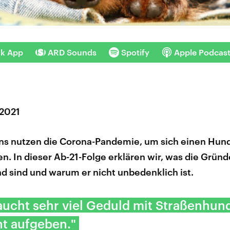
nk App
ARD Sounds
Spotify
Apple Podcas
 2021
uns nutzen die Corona-Pandemie, um sich einen Hun
n. In dieser Ab-21-Folge erklären wir, was die Gründ
d sind und warum er nicht unbedenklich ist.
aucht sehr viel Geduld mit Straßenhun
ht aufgeben."