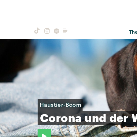
Th
Haustier-Boom
Corona
und
der