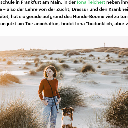
schule in Frankfurt am Main, in der
Iona Teichert
neben ih
e – also der Lehre von der Zucht, Dressur und den Krankhei
itet, hat sie gerade aufgrund des Hunde-Booms viel zu tun
n jetzt ein Tier anschaffen, findet Iona "bedenklich, aber v