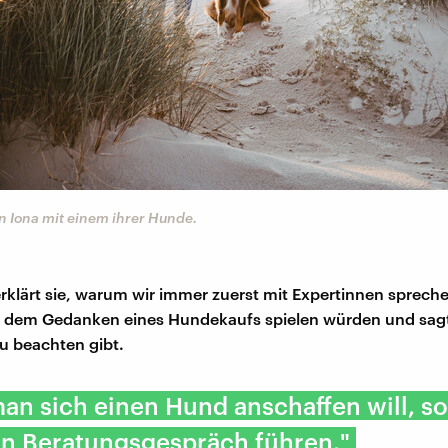
n Iona mit einem ihrer Hunde.
rklärt sie, warum wir immer zuerst mit Expertinnen spreche
t dem Gedanken eines Hundekaufs spielen würden und sagt
u beachten gibt.
n sich einen Hund anschaffen will, so
in Beratungsgespräch führen."