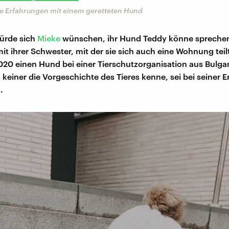
re Erfahrungen mit einem geretteten Hund
ürde sich
Mieke
wünschen, ihr Hund Teddy könne sprechen,
 ihrer Schwester, mit der sie sich auch eine Wohnung teilt
0 einen Hund bei einer Tierschutzorganisation aus Bulga
 keiner die Vorgeschichte des Tieres kenne, sei bei seiner E
.