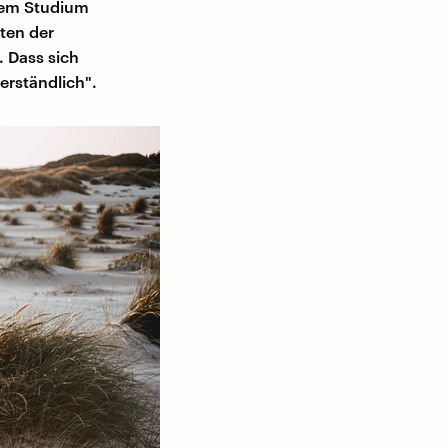
rem Studium
ten der
. Dass sich
erständlich".