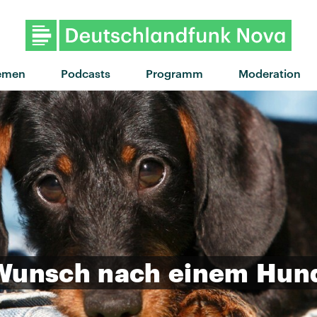
emen
Podcasts
Programm
Moderation
Wunsch
nach
einem
Hun