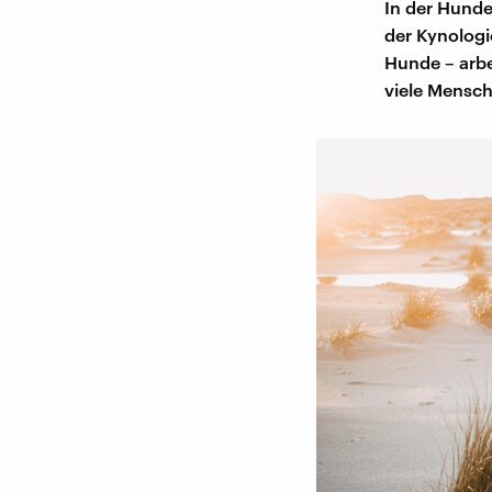
In der Hunde
der Kynologi
Hunde – arbe
viele Mensche