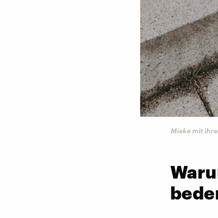
Mieke mit ihr
Waru
beden