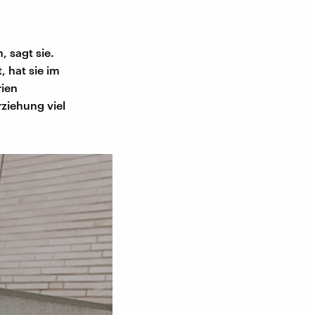
 sagt sie.
, hat sie im
rien
rziehung viel