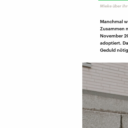
Mieke über ih
Manchmal w
Zusammen mit
November 202
adoptiert. Da
Geduld nötig