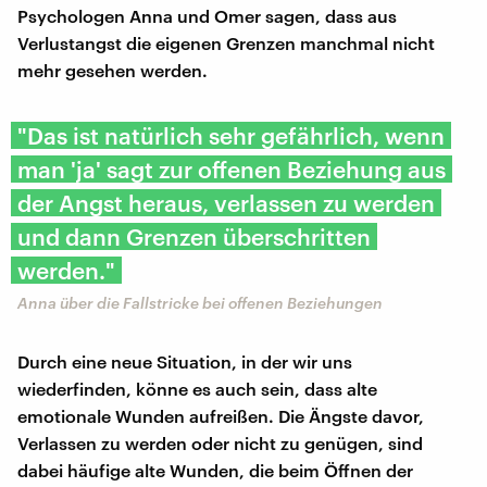
Psychologen Anna und Omer sagen, dass aus
Verlustangst die eigenen Grenzen manchmal nicht
mehr gesehen werden.
"Das ist natürlich sehr gefährlich, wenn
man 'ja' sagt zur offenen Beziehung aus
der Angst heraus, verlassen zu werden
und dann Grenzen überschritten
werden."
Anna über die Fallstricke bei offenen Beziehungen
Durch eine neue Situation, in der wir uns
wiederfinden, könne es auch sein, dass alte
emotionale Wunden aufreißen. Die Ängste davor,
Verlassen zu werden oder nicht zu genügen, sind
dabei häufige alte Wunden, die beim Öffnen der