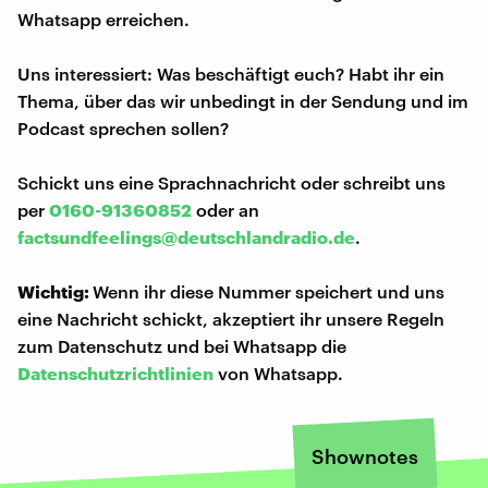
Whatsapp erreichen.
Uns interessiert: Was beschäftigt euch? Habt ihr ein
Thema, über das wir unbedingt in der Sendung und im
Podcast sprechen sollen?
Schickt uns eine Sprachnachricht oder schreibt uns
per
0160-91360852
oder an
factsundfeelings@deutschlandradio.de
.
Wichtig:
Wenn ihr diese Nummer speichert und uns
eine Nachricht schickt, akzeptiert ihr unsere Regeln
zum Datenschutz und bei Whatsapp die
Datenschutzrichtlinien
von Whatsapp.
Shownotes