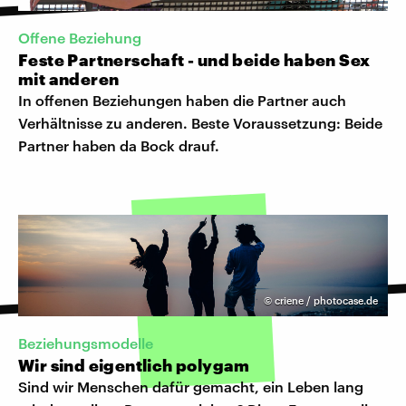
Offene Beziehung
Feste Partnerschaft - und beide haben Sex
mit anderen
In offenen Beziehungen haben die Partner auch
Verhältnisse zu anderen. Beste Voraussetzung: Beide
Partner haben da Bock drauf.
©
criene / photocase.de
Beziehungsmodelle
Wir sind eigentlich polygam
Sind wir Menschen dafür gemacht, ein Leben lang