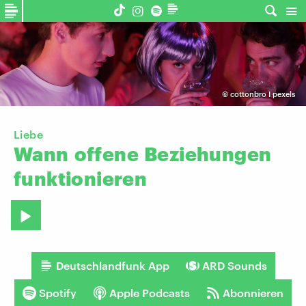
©
cottonbro I pexels
Liebe
Wann
offene
Beziehungen
funktionieren
Deutschlandfunk App
ARD Sounds
Spotify
Apple Podcasts
Abonnieren