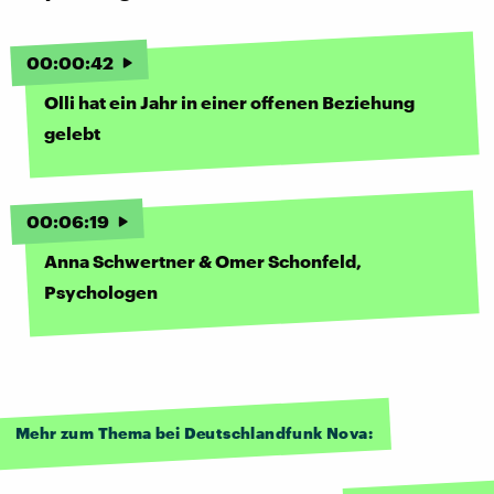
00
:
00
:
42
Olli hat ein Jahr in einer offenen Beziehung
gelebt
00
:
06
:
19
Anna Schwertner & Omer Schonfeld,
Psychologen
Mehr zum Thema bei Deutschlandfunk Nova: