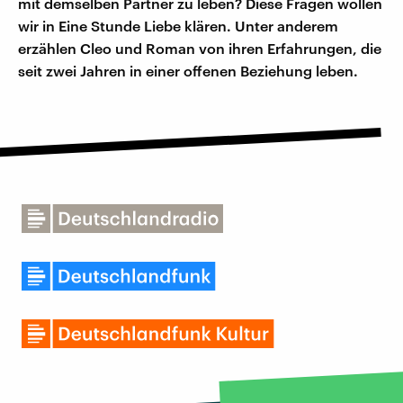
mit demselben Partner zu leben? Diese Fragen wollen
wir in Eine Stunde Liebe klären. Unter anderem
erzählen Cleo und Roman von ihren Erfahrungen, die
seit zwei Jahren in einer offenen Beziehung leben.