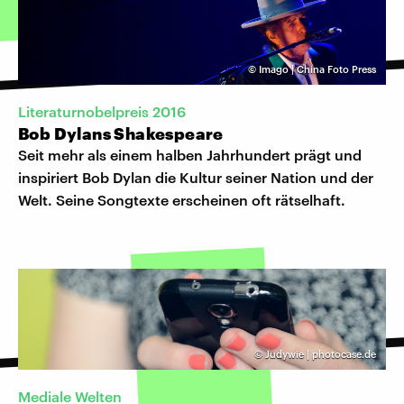
©
Imago | China Foto Press
Literaturnobelpreis 2016
Bob Dylans Shakespeare
Seit mehr als einem halben Jahrhundert prägt und
inspiriert Bob Dylan die Kultur seiner Nation und der
Welt. Seine Songtexte erscheinen oft rätselhaft.
©
Judywie | photocase.de
Mediale Welten