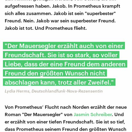
aufgefressen haben. Jakob. In Prometheus krampft
sich alles zusammen. Jakob ist sein "superbester"
Freund. Nein. Jakob war sein superbester Freund.
Jakob ist tot. Und Prometheus flieht.
"Der Mauersegler erzählt auch von einer
Freundschaft. Sie ist so stark, so voller
Liebe, dass der eine Freund dem anderen
Freund den größten Wunsch nicht
abschlagen kann, trotz aller Zweifel."
Lydia Herms, Deutschlandfunk-Nova-Rezensentin
Von Prometheus’ Flucht nach Norden erzählt der neue
Roman "Der Mauersegler" von
Jasmin Schreiber
. Und
er erzählt von einer tiefen Freundschaft. Sie ist so tief,
dass Prometheus seinem Freund den größten Wunsch