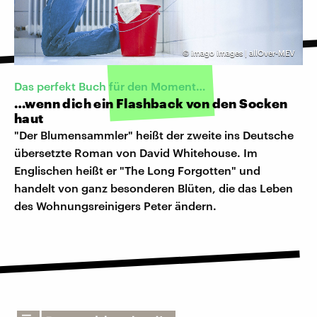
©
imago images | allOver-MEV
Das perfekt Buch für den Moment…
…wenn dich ein Flashback von den Socken
haut
"Der Blumensammler" heißt der zweite ins Deutsche
übersetzte Roman von David Whitehouse. Im
Englischen heißt er "The Long Forgotten" und
handelt von ganz besonderen Blüten, die das Leben
des Wohnungsreinigers Peter ändern.