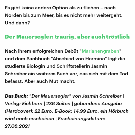
Es gibt keine andere Option als zu fliehen – nach
Norden bis zum Meer, bis es nicht mehr weitergeht.
Und dann?
Der Mauersegler: traurig, aber auch tröstlich
Nach ihrem erfolgreichen Debüt "
Marianengraben
"
und dem Sachbuch "Abschied von Hermine" legt die
studierte Biologin und Schriftstellerin Jasmin
Schreiber ein weiteres Buch vor, das sich mit dem Tod
befasst. Aber auch Mut macht.
Das Buch:
"Der Mauersegler" von Jasmin Schreiber |
Verlag: Eichborn | 238 Seiten | gebundene Ausgabe
(Hardcover): 22 Euro, E-Book: 14,99 Euro, ein Hörbuch
wird noch erscheinen | Erscheinungsdatum:
27.08.2021