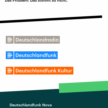
Das Problem: Das stimmt so nicht.
Deutschlandfunk Nova