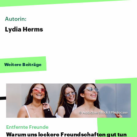
Autorin:
Lydia Herms
Weitere Beiträge
©
Addictive Stock I Photocase
Entfernte Freunde
Warum uns lockere Freundschaften gut tun