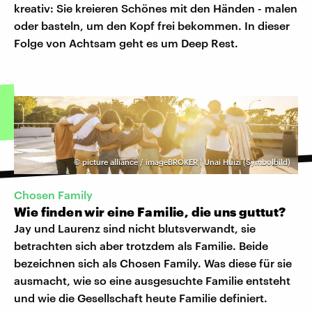
kreativ: Sie kreieren Schönes mit den Händen - malen
oder basteln, um den Kopf frei bekommen. In dieser
Folge von Achtsam geht es um Deep Rest.
©
picture alliance / imageBROKER | Unai Huizi (Symbolbild)
Chosen Family
Wie finden wir eine Familie, die uns guttut?
Jay und Laurenz sind nicht blutsverwandt, sie
betrachten sich aber trotzdem als Familie. Beide
bezeichnen sich als Chosen Family. Was diese für sie
ausmacht, wie so eine ausgesuchte Familie entsteht
und wie die Gesellschaft heute Familie definiert.