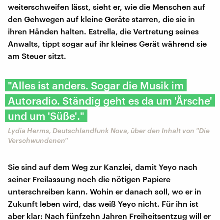
weiterschweifen lässt, sieht er, wie die Menschen auf
den Gehwegen auf kleine Geräte starren, die sie in
ihren Händen halten. Estrella, die Vertretung seines
Anwalts, tippt sogar auf ihr kleines Gerät während sie
am Steuer sitzt.
"Alles ist anders. Sogar die Musik im
Autoradio. Ständig geht es da um 'Ärsche'
und um 'Süße'."
Lydia Herms, Deutschlandfunk Nova, über den Inhalt von "Die
Verschwundenen"
Sie sind auf dem Weg zur Kanzlei, damit Yeyo nach
seiner Freilassung noch die nötigen Papiere
unterschreiben kann. Wohin er danach soll, wo er in
Zukunft leben wird, das weiß Yeyo nicht. Für ihn ist
aber klar: Nach fünfzehn Jahren Freiheitsentzug will er