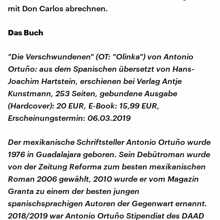
mit Don Carlos abrechnen.
Das Buch
"Die Verschwundenen" (OT: "Olinka") von Antonio
Ortuño: aus dem Spanischen übersetzt von Hans-
Joachim Hartstein, erschienen bei Verlag Antje
Kunstmann, 253 Seiten, gebundene Ausgabe
(Hardcover): 20 EUR, E-Book: 15,99 EUR,
Erscheinungstermin: 06.03.2019
Der mexikanische Schriftsteller Antonio Ortuño wurde
1976 in Guadalajara geboren. Sein Debütroman wurde
von der Zeitung Reforma zum besten mexikanischen
Roman 2006 gewählt, 2010 wurde er vom Magazin
Granta zu einem der besten jungen
spanischsprachigen Autoren der Gegenwart ernannt.
2018/2019 war Antonio Ortuño Stipendiat des DAAD