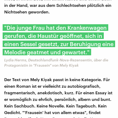
in der Hand, war aus dem Schlechtsehen plötzlich ein
Nichtsehen geworden.
"Die junge Frau hat den Krankenwagen
gerufen, die Haustür geöffnet, sich in
einen Sessel gesetzt, zur Beruhigung eine
Melodie geatmet und gewartet."
Lydia Herms, Deutschlandfunk-Nova-Rezensentin, über die
Protagonistin in "Frausein" von Mely Kiyak
Der Text von Mely Kiyak passt in keine Kategorie. Für
einen Roman ist er vielleicht zu autobiografisch,
fragmentarisch, anekdotisch, kurz. Für einen Essay ist
er womöglich zu ehrlich, persönlich, albern und bunt.
Kein Sachbuch. Keine Novelle. Kein Tagebuch. Kein
Gedicht. "'Frausein' hat von allem etwas", findet