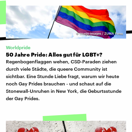
©
imago images / ZUMA Press
Worldpride
50 Jahre Pride: Alles gut für LGBT+?
Regenbogenflaggen wehen, CSD-Paraden ziehen
durch viele Städte, die queere Community ist
sichtbar. Eine Stunde Liebe fragt, warum wir heute
noch Gay Prides brauchen - und schaut auf die
Stonewall-Unruhen in New York, die Geburtsstunde
der Gay Prides.