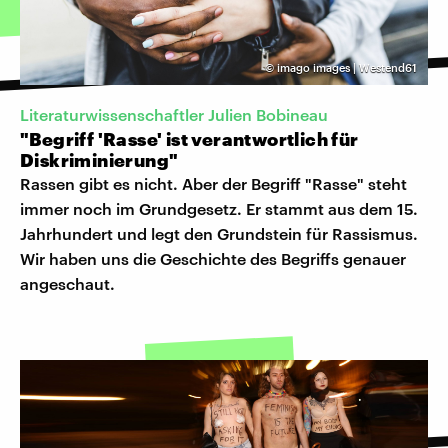
©
imago images | Westend61
Literaturwissenschaftler Julien Bobineau
"Begriff 'Rasse' ist verantwortlich für
Diskriminierung"
Rassen gibt es nicht. Aber der Begriff "Rasse" steht
immer noch im Grundgesetz. Er stammt aus dem 15.
Jahrhundert und legt den Grundstein für Rassismus.
Wir haben uns die Geschichte des Begriffs genauer
angeschaut.