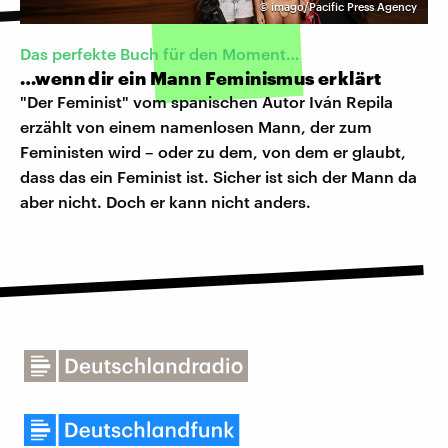
©
imago/Pacific Press Agency
Das perfekte Buch für den Moment…
…wenn dir ein Mann Feminismus erklärt
"Der Feminist" vom spanischen Autor Iván Repila
erzählt von einem namenlosen Mann, der zum
Feministen wird – oder zu dem, von dem er glaubt,
dass das ein Feminist ist. Sicher ist sich der Mann da
aber nicht. Doch er kann nicht anders.