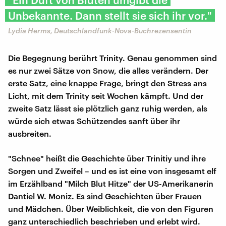
Unbekannte. Dann stellt sie sich ihr vor."
Lydia Herms, Deutschlandfunk-Nova-Buchrezensentin
Die Begegnung berührt Trinity. Genau genommen sind
es nur zwei Sätze von Snow, die alles verändern. Der
erste Satz, eine knappe Frage, bringt den Stress ans
Licht, mit dem Trinity seit Wochen kämpft. Und der
zweite Satz lässt sie plötzlich ganz ruhig werden, als
würde sich etwas Schützendes sanft über ihr
ausbreiten.
"Schnee" heißt die Geschichte über Trinitiy und ihre
Sorgen und Zweifel – und es ist eine von insgesamt elf
im Erzählband "Milch Blut Hitze" der US-Amerikanerin
Dantiel W. Moniz. Es sind Geschichten über Frauen
und Mädchen. Über Weiblichkeit, die von den Figuren
ganz unterschiedlich beschrieben und erlebt wird.