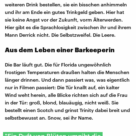
weiteren Drink bestellen, sie ein bisschen anhimmeln
und ihr am Ende ein gutes Trinkgeld geben. Hier hat
sie keine Angst vor der Zukunft, vorm Älterwerden.
Hier gibt es die Sprachlosigkeit zwischen ihr und ihrem
Mann Derrick nicht. Die Selbstzweifel. Die Leere.
Aus dem Leben einer Barkeeperin
Die Bar läuft gut. Die für Florida ungewöhnlich
frostigen Temperaturen draußen halten die Menschen
länger drinnen. Und dann passiert was, was eigentlich
nur in Filmen passiert: Die Tür knallt auf, ein kalter
Wind weht herein, alle Blicke richten sich auf die Frau
in der Tür: groß, blond, blauäugig, nicht weiß. Sie
bestellt einen Scotch und grinst Trinity dabei breit und
selbstbewusst an. Snow, sei ihr Name.
"Ein Duft von Blüten umgibt die