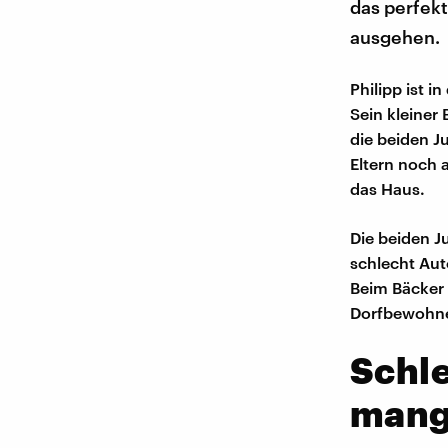
das perfek
ausgehen.
Philipp ist 
Sein kleiner
die beiden J
Eltern noch a
das Haus.
Die beiden J
schlecht Auto
Beim Bäcker 
Dorfbewohner
Schle
mang