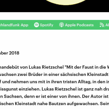
chlandfunk App
Spotify
Apple Podcasts
A
mber 2018
ndebüt von Lukas Rietzschel "Mit der Faust in die 
wachsen zwei Brüder in einer sächsischen Kleinstad
 und nehmen uns mit in ihren tristen Alltag, in den
ssgunst einziehen. Lukas Rietzschel ist ganz nah dr
 Sachsen, denn er ist einer von ihnen. Der Autor ist 
sischen Kleinstadt nahe Bautzen aufgewachsen. Sei