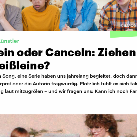
©
IMAGO 
ünstler
ein oder Canceln: Ziehen
eißleine?
n Song, eine Serie haben uns jahrelang begleitet, doch dann
erpret oder die Autorin fragwürdig. Plötzlich fühlt es sich fa
g laut mitzugrölen – und wir fragen uns: Kann ich noch Fa