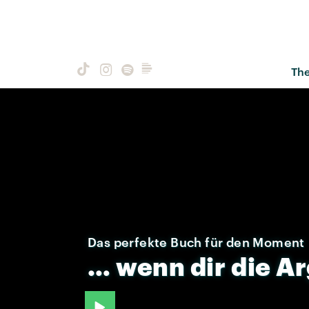
Th
Das perfekte Buch für den Moment
…
wenn
dir
die
Ar