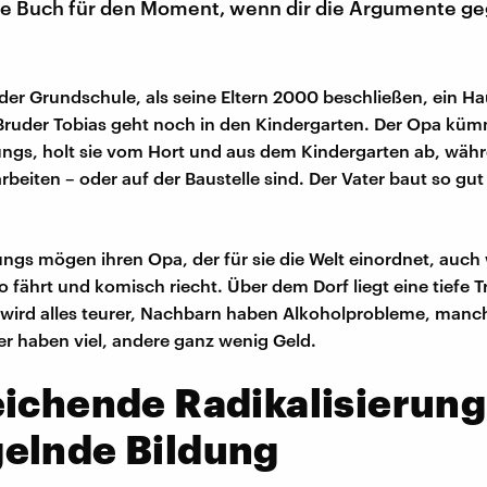
te Buch für den Moment, wenn dir die Argumente g
in der Grundschule, als seine Eltern 2000 beschließen, ein H
 Bruder Tobias geht noch in den Kindergarten. Der Opa kü
ungs, holt sie vom Hort und aus dem Kindergarten ab, währ
rbeiten – oder auf der Baustelle sind. Der Vater baut so gut 
ungs mögen ihren Opa, der für sie die Welt einordnet, auch
 fährt und komisch riecht. Über dem Dorf liegt eine tiefe Tr
wird alles teurer, Nachbarn haben Alkoholprobleme, manc
 haben viel, andere ganz wenig Geld.
ichende Radikalisierung
elnde Bildung