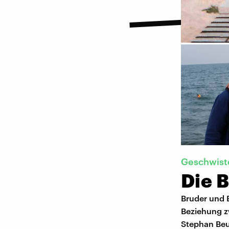
Geschwist
Die 
Bruder und 
Beziehung zw
Stephan Beu