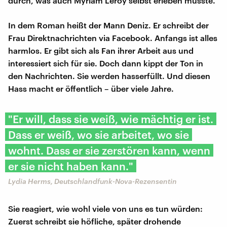
durch, was auch Myriam Leroy selbst erleben musste.
In dem Roman heißt der Mann Deniz. Er schreibt der
Frau Direktnachrichten via Facebook. Anfangs ist alles
harmlos. Er gibt sich als Fan ihrer Arbeit aus und
interessiert sich für sie. Doch dann kippt der Ton in
den Nachrichten. Sie werden hasserfüllt. Und diesen
Hass macht er öffentlich – über viele Jahre.
"Er will, dass sie weiß, wie mächtig er ist.
Dass er weiß, wo sie arbeitet, wo sie
wohnt. Dass er sie zerstören kann, wenn
er sie nicht haben kann."
Lydia Herms, Deutschlandfunk-Nova-Rezensentin
Sie reagiert, wie wohl viele von uns es tun würden:
Zuerst schreibt sie höfliche, später drohende